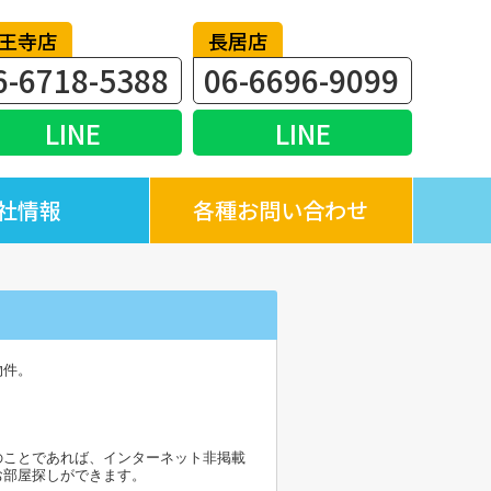
王寺店
長居店
6-6718-5388
06-6696-9099
LINE
LINE
社情報
各種お問い合わせ
物件。
のことであれば、インターネット非掲載
お部屋探しができます。