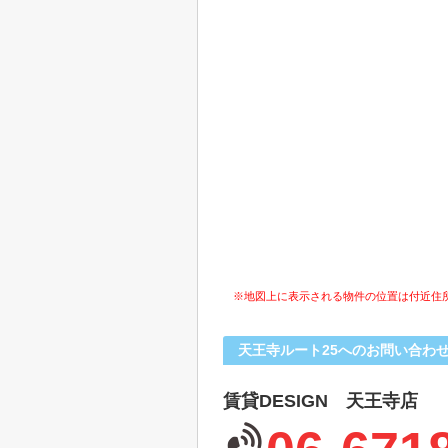
※地図上に表示される物件の位置は付近住
天王寺ルート25へのお問い合わ
賃貸DESIGN 天王寺店