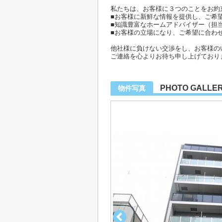
私たちは、お客様に３つのことをお約
■お客様に新鮮な情報を提供し、ご希
■知識豊富なホームアドバイザー（担
■お客様の立場になり、ご希望に合わ
他社様に負けない交渉をし、お客様の
ご連絡を心よりお待ち申し上げており
PHOTO GALLE
物件写真