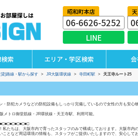
昭和町本店
天
06-6626-5252
0
LINE
線検索
エリア・学区検索
会
賃貸)路線・駅から探す
>
JR大阪環状線
>
寺田町駅
>
天王寺ルート25
ン・防犯カメラなどの防犯設備もしっかり完備しているので女性の方も安心
大阪メトロ御堂筋線・JR環状線・天王寺駅、利用可能。
■□■□■□■□■□■□
！私たちは、大阪市内で育ったスタッフのみで構成しております。大阪市内
いことなど周辺環境の情報も、スタッフがご提供いたしますので、安心して