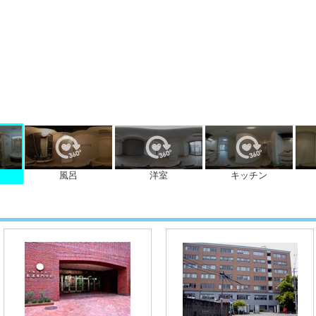
風呂
洋室
キッチン