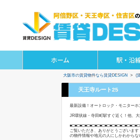
ホーム
駅・沿
大阪市の賃貸物件なら賃貸DESIGN
>
(
天王寺ルート25
最新設備！オートロック・モニターホ
JR環状線・寺田町駅すぐ近く！他、
■□■□■□■□■□■□■□■□■□■□■□■□■□■□
ご覧いただき、ありがとうございます
の物件情報や地元の人にしかわからな