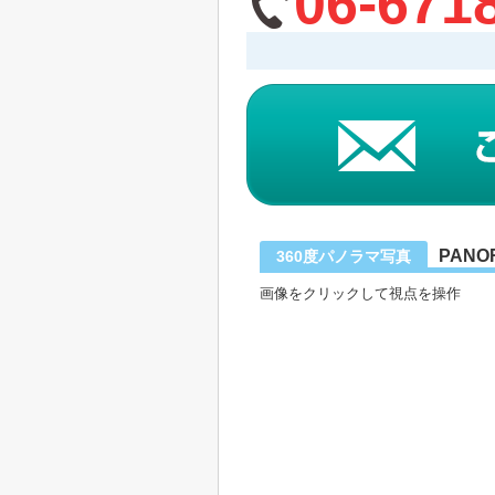
06-671
PANO
360度パノラマ写真
画像をクリックして視点を操作