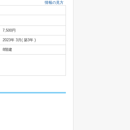
情報の見方
7,500円
2023年 3月( 築3年 )
8階建