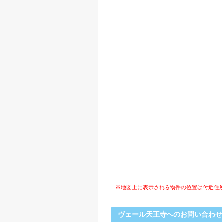
※地図上に表示される物件の位置は付近住
ヴェール天王寺へのお問い合わせ