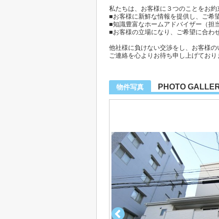
私たちは、お客様に３つのことをお約
■お客様に新鮮な情報を提供し、ご希
■知識豊富なホームアドバイザー（担
■お客様の立場になり、ご希望に合わ
他社様に負けない交渉をし、お客様の
ご連絡を心よりお待ち申し上げており
PHOTO GALLE
物件写真