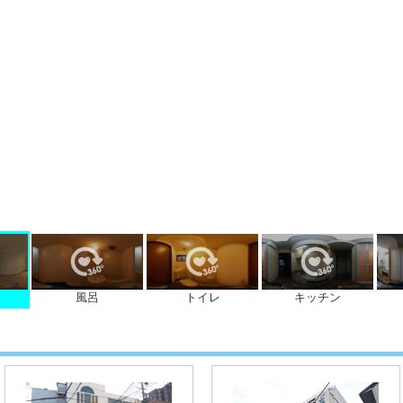
風呂
トイレ
キッチン