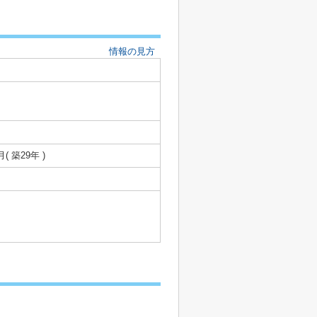
情報の見方
月( 築29年 )