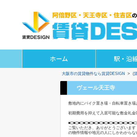
ホーム
駅・沿
大阪市の賃貸物件なら賃貸DESIGN
>
(
ヴェール天王寺
敷地内にバイク置き場・自転車置き場
初期費用を抑えて入居可能な敷金礼金
■□■□■□■□■□■□■□■□■□■□■□■□■□■□
ご覧いただき、ありがとうございます
の物件情報や地元の人にしかわからな