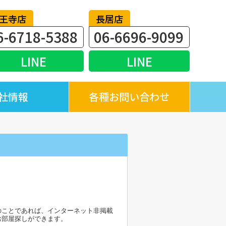
王寺店
長居店
6-6718-5388
06-6696-9099
LINE
LINE
社情報
各種お問い合わせ
のことであれば、インターネット非掲載
お部屋探しができます。