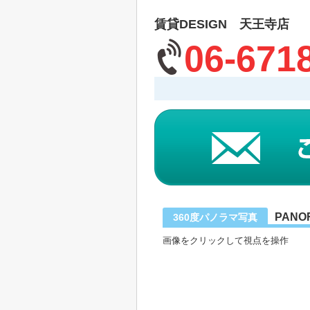
賃貸DESIGN 天王寺店
06-671
PANO
360度パノラマ写真
画像をクリックして視点を操作