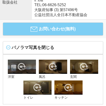
取扱会社
TEL:06-6626-5252
大阪府知事 (3) 第57496号
公益社団法人全日本不動産協会
お問い合わせ(無料)
パノラマ写真を閉じる
洋室
風呂
玄関
トイレ
キッチン