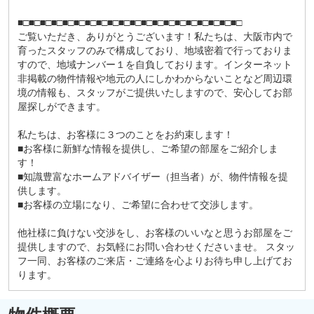
■□■□■□■□■□■□■□■□■□■□■□■□■□■□■□■□■□■□■□■□
ご覧いただき、ありがとうございます！私たちは、大阪市内で
育ったスタッフのみで構成しており、地域密着で行っておりま
すので、地域ナンバー１を自負しております。インターネット
非掲載の物件情報や地元の人にしかわからないことなど周辺環
境の情報も、スタッフがご提供いたしますので、安心してお部
屋探しができます。
私たちは、お客様に３つのことをお約束します！
■お客様に新鮮な情報を提供し、ご希望の部屋をご紹介しま
す！
■知識豊富なホームアドバイザー（担当者）が、物件情報を提
供します。
■お客様の立場になり、ご希望に合わせて交渉します。
他社様に負けない交渉をし、お客様のいいなと思うお部屋をご
提供しますので、お気軽にお問い合わせくださいませ。 スタッ
フ一同、お客様のご来店・ご連絡を心よりお待ち申し上げてお
ります。