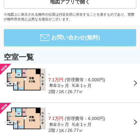
地図アプリで開く
※地図上に表示される物件の位置は付近住所に所在することを表すものであり、実際
の物件所在地とは異なる場合がございます。
お問い合わせ(無料)
空室一覧
-
7.1万円
(管理費等：6,000円)
0ヶ月
1ヶ月
敷金
礼金
2階
26.77㎡
1K
-
7.1万円
(管理費等：6,000円)
0ヶ月
1ヶ月
敷金
礼金
2階
26.77㎡
1K