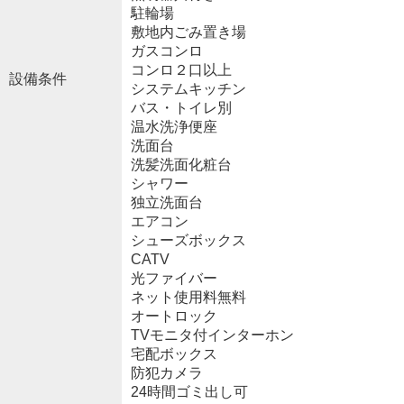
駐輪場
敷地内ごみ置き場
ガスコンロ
コンロ２口以上
設備条件
システムキッチン
バス・トイレ別
温水洗浄便座
洗面台
洗髪洗面化粧台
シャワー
独立洗面台
エアコン
シューズボックス
CATV
光ファイバー
ネット使用料無料
オートロック
TVモニタ付インターホン
宅配ボックス
防犯カメラ
24時間ゴミ出し可