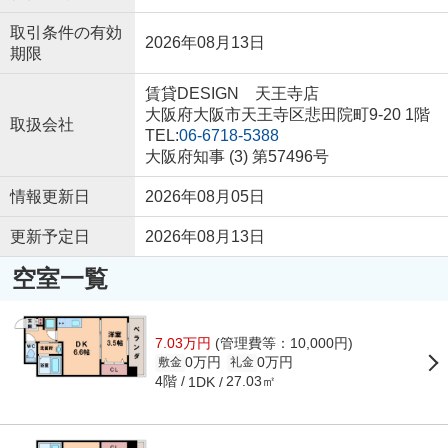
取引条件の有効
2026年08月13日
期限
賃貸DESIGN 天王寺店
大阪府大阪市天王寺区悲田院町9-20 1階
取扱会社
TEL:
06-6718-5388
大阪府知事 (3) 第57496号
情報更新日
2026年08月05日
更新予定日
2026年08月13日
空室一覧
7.03万円
(管理費等：10,000円)
0万円
0万円
敷金
礼金
4階
27.03㎡
1DK