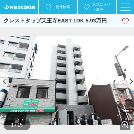
お気に入り
物件検索
・履歴
クレストタップ天王寺EAST 1DK 5.93万円
1 / 15