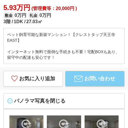
5.93万円
(管理費等：20,000円 )
0万円
0万円
敷金
礼金
3階
1DK
27.03㎡
ペット飼育可能な新築マンション！【クレストタップ天王寺
EAST】
インターネット無料で面倒な手続きも不要！宅配BOXもあり、
留守中の配達も安心です！
お気に入り追加
お問い合わせ
パノラマ写真を閉じる