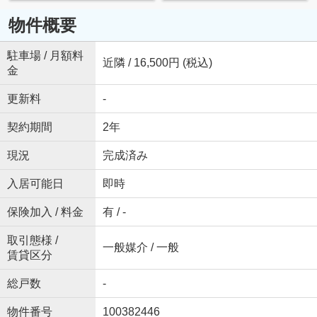
物件概要
駐車場 / 月額料
近隣 / 16,500円 (税込)
金
更新料
-
契約期間
2年
現況
完成済み
入居可能日
即時
保険加入 / 料金
有 / -
取引態様 /
一般媒介 / 一般
賃貸区分
総戸数
-
物件番号
100382446