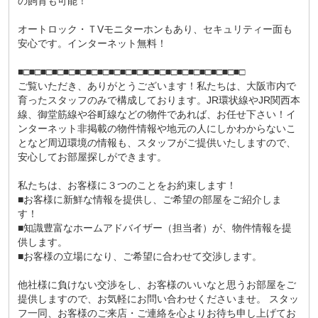
の飼育も可能！
オートロック・ＴVモニターホンもあり、セキュリティー面も
安心です。インターネット無料！
■□■□■□■□■□■□■□■□■□■□■□■□■□■□■□■□■□■□■□■□
ご覧いただき、ありがとうございます！私たちは、大阪市内で
育ったスタッフのみで構成しております。JR環状線やJR関西本
線、御堂筋線や谷町線などの物件であれば、お任せ下さい！イ
ンターネット非掲載の物件情報や地元の人にしかわからないこ
となど周辺環境の情報も、スタッフがご提供いたしますので、
安心してお部屋探しができます。
私たちは、お客様に３つのことをお約束します！
■お客様に新鮮な情報を提供し、ご希望の部屋をご紹介しま
す！
■知識豊富なホームアドバイザー（担当者）が、物件情報を提
供します。
■お客様の立場になり、ご希望に合わせて交渉します。
他社様に負けない交渉をし、お客様のいいなと思うお部屋をご
提供しますので、お気軽にお問い合わせくださいませ。 スタッ
フ一同、お客様のご来店・ご連絡を心よりお待ち申し上げてお