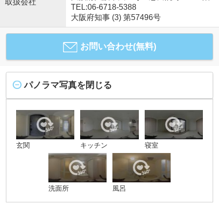
取扱会社
TEL:06-6718-5388
大阪府知事 (3) 第57496号
お問い合わせ(無料)
パノラマ写真を閉じる
玄関
キッチン
寝室
洗面所
風呂