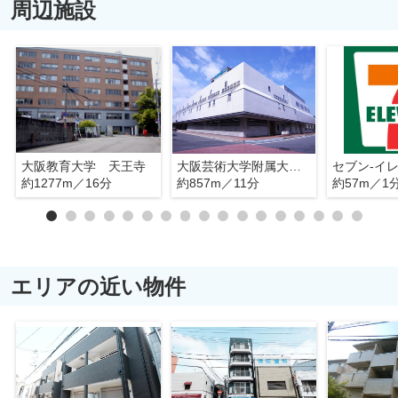
周辺施設
大阪教育大学 天王寺
大阪芸術大学附属大阪美術専門学校
約1277m／16分
約857m／11分
約57m／1
エリアの近い物件