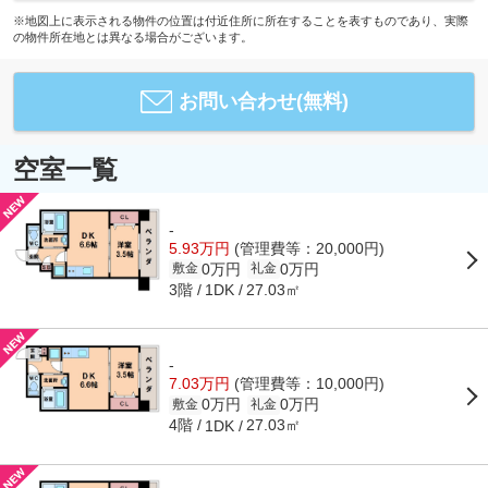
※地図上に表示される物件の位置は付近住所に所在することを表すものであり、実際
の物件所在地とは異なる場合がございます。
お問い合わせ(無料)
空室一覧
-
5.93万円
(管理費等：20,000円)
0万円
0万円
敷金
礼金
3階
27.03㎡
1DK
-
7.03万円
(管理費等：10,000円)
0万円
0万円
敷金
礼金
4階
27.03㎡
1DK