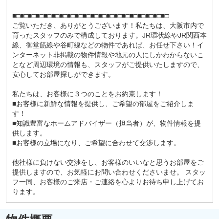
■□■□■□■□■□■□■□■□■□■□■□■□■□■□■□■□■□■□■□■□
ご覧いただき、ありがとうございます！私たちは、大阪市内で
育ったスタッフのみで構成しております。JR環状線やJR関西本
線、御堂筋線や谷町線などの物件であれば、お任せ下さい！イ
ンターネット非掲載の物件情報や地元の人にしかわからないこ
となど周辺環境の情報も、スタッフがご提供いたしますので、
安心してお部屋探しができます。
私たちは、お客様に３つのことをお約束します！
■お客様に新鮮な情報を提供し、ご希望の部屋をご紹介しま
す！
■知識豊富なホームアドバイザー（担当者）が、物件情報を提
供します。
■お客様の立場になり、ご希望に合わせて交渉します。
他社様に負けない交渉をし、お客様のいいなと思うお部屋をご
提供しますので、お気軽にお問い合わせくださいませ。 スタッ
フ一同、お客様のご来店・ご連絡を心よりお待ち申し上げてお
ります。