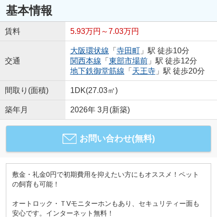
基本情報
賃料
5.93万円～7.03万円
大阪環状線
「
寺田町
」駅 徒歩10分
交通
関西本線
「
東部市場前
」駅 徒歩12分
地下鉄御堂筋線
「
天王寺
」駅 徒歩20分
間取り(面積)
1DK(27.03㎡)
築年月
2026年 3月(新築)
お問い合わせ(無料)
敷金・礼金0円で初期費用を抑えたい方にもオススメ！ペット
の飼育も可能！
オートロック・ＴVモニターホンもあり、セキュリティー面も
安心です。インターネット無料！