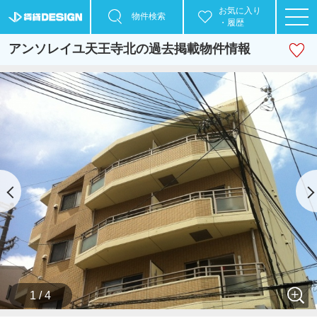
お気に入り
物件検索
・履歴
アンソレイユ天王寺北の過去掲載物件情報
1 / 4