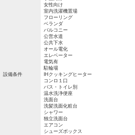
女性向け
室内洗濯機置場
フローリング
ベランダ
バルコニー
公営水道
公共下水
オール電化
エレベーター
電気有
駐輪場
設備条件
IHクッキングヒーター
コンロ１口
バス・トイレ別
温水洗浄便座
洗面台
洗髪洗面化粧台
シャワー
独立洗面台
エアコン
シューズボックス