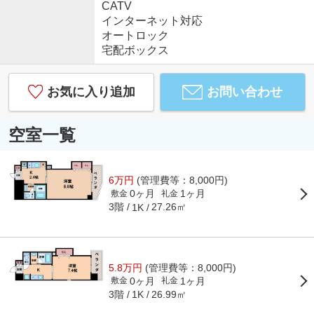
CATV
インターネット対応
オートロック
宅配ボックス
お気に入り追加
お問い合わせ
空室一覧
6万円
(管理費等：8,000円)
0ヶ月
1ヶ月
敷金
礼金
3階
27.26㎡
1K
5.8万円
(管理費等：8,000円)
0ヶ月
1ヶ月
敷金
礼金
3階
26.99㎡
1K