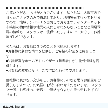
■□■□■□■□■□■□■□■□■□■□■□■□■□■□■□■□■□■□■□■□
ご覧いただき、ありがとうございます！私たちは、大阪市内で
育ったスタッフのみで構成しており、地域密着で行っておりま
すので、地域ナンバー１を自負しております。インターネット
非掲載の物件情報や地元の人にしかわからないことなど周辺環
境の情報も、スタッフがご提供いたしますので、安心してお部
屋探しができます。
私たちは、お客様に３つのことをお約束します！
■お客様に新鮮な情報を提供し、ご希望の部屋をご紹介しま
す！
■知識豊富なホームアドバイザー（担当者）が、物件情報を提
供します。
■お客様の立場になり、ご希望に合わせて交渉します。
他社様に負けない交渉をし、お客様のいいなと思うお部屋をご
提供しますので、お気軽にお問い合わせくださいませ。 スタッ
フ一同、お客様のご来店・ご連絡を心よりお待ち申し上げてお
ります。