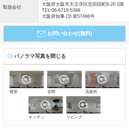
大阪府大阪市天王寺区悲田院町9-20 1階
取扱会社
TEL:06-6718-5388
大阪府知事 (3) 第57496号
お問い合わせ(無料)
パノラマ写真を閉じる
寝室
玄関
洗面所
キッチン
リビング