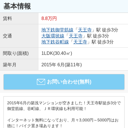
基本情報
賃料
8.8万円
地下鉄御堂筋線
「
天王寺
」駅 徒歩3分
交通
大阪環状線
「
天王寺
」駅 徒歩3分
地下鉄谷町線
「
天王寺
」駅 徒歩3分
間取り(面積)
1LDK(30.40㎡)
築年月
2015年 6月(築11年)
お問い合わせ(無料)
2015年6月の築浅マンションが空きました！天王寺駅徒歩3分で
御堂筋線、谷町線、ＪＲ環状線も利用可能！
インターネット無料になっており、月々3,000円～5000円はお
徳に！バイク置き場あります！