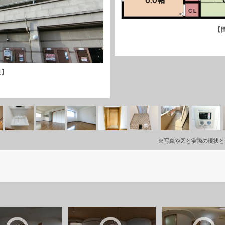
【
観】
※写真や図と実際の現状と