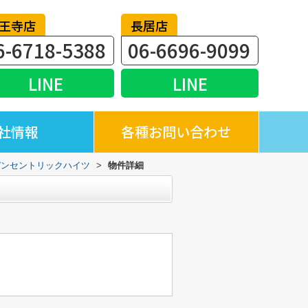
王寺店
長居店
6-6718-5388
06-6696-9099
LINE
LINE
社情報
各種お問い合わせ
デンセントリックハイツ
>
物件詳細