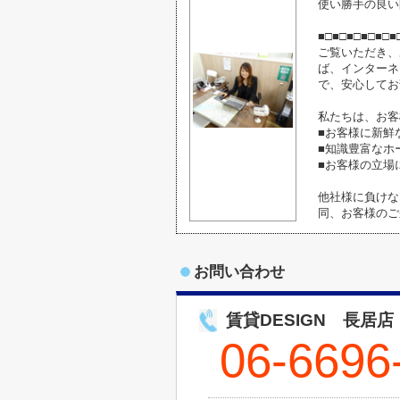
使い勝手の良い
■□■□■□■□■□■
ご覧いただき、
ば、インターネ
で、安心してお
私たちは、お客
■お客様に新鮮
■知識豊富なホ
■お客様の立場
他社様に負けな
同、お客様のご
お問い合わせ
賃貸DESIGN 長居店
06-6696