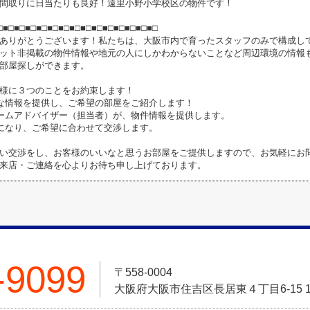
間取りに日当たりも良好！遠里小野小学校区の物件です！
□■□■□■□■□■□■□■□■□■□■□■□■□■□■□
ありがとうございます！私たちは、大阪市内で育ったスタッフのみで構成し
ット非掲載の物件情報や地元の人にしかわからないことなど周辺環境の情報
部屋探しができます。
様に３つのことをお約束します！
な情報を提供し、ご希望の部屋をご紹介します！
ームアドバイザー（担当者）が、物件情報を提供します。
になり、ご希望に合わせて交渉します。
い交渉をし、お客様のいいなと思うお部屋をご提供しますので、お気軽にお問
来店・ご連絡を心よりお待ち申し上げております。
-9099
〒558-0004
大阪府大阪市住吉区長居東４丁目6-15 