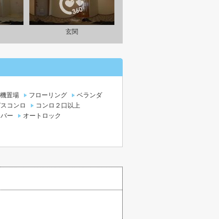
玄関
機置場
フローリング
ベランダ
ガスコンロ
コンロ２口以上
イバー
オートロック