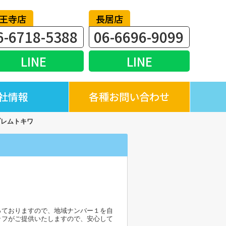
王寺店
長居店
6-6718-5388
06-6696-9099
LINE
LINE
社情報
各種お問い合わせ
ブレムトキワ
っておりますので、地域ナンバー１を自
ッフがご提供いたしますので、安心して