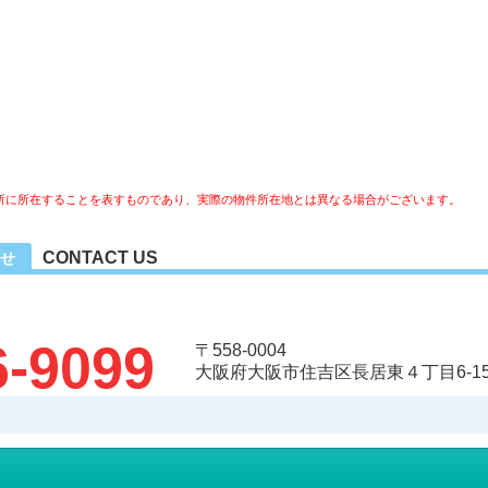
所に所在することを表すものであり、実際の物件所在地とは異なる場合がございます。
CONTACT US
せ
6-9099
〒558-0004
大阪府大阪市住吉区長居東４丁目6-15