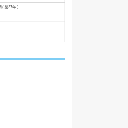
月( 築37年 )