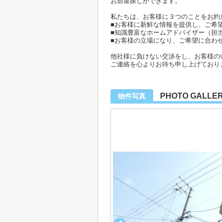
お部屋探しができます。
私たちは、お客様に３つのことをお約
■お客様に新鮮な情報を提供し、ご希
■知識豊富なホームアドバイザー（担
■お客様の立場になり、ご希望に合わ
他社様に負けない交渉をし、お客様の
ご連絡を心よりお待ち申し上げており
PHOTO GALLE
物件写真