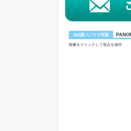
PANO
360度パノラマ写真
画像をクリックして視点を操作