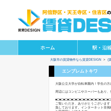
ホーム
駅・沿
大阪市の賃貸物件なら賃貸DESIGN
>
(
エンブレムトキワ
大阪公立大学が自転車圏内！学生の方
周辺にはコンビニやスーパーもあり、
■□■□■□■□■□■□■□■□■□■□■□■□■□■□
ご覧いただき、ありがとうございます
負しております。インターネット非掲