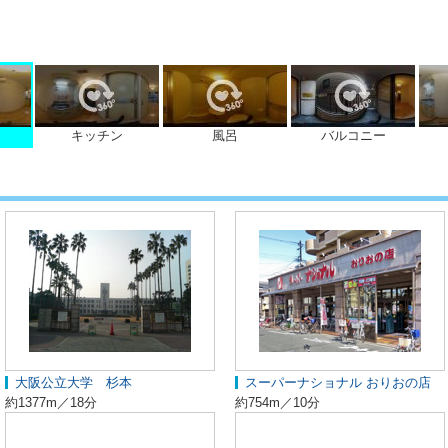
キッチン
風呂
バルコニー
大阪公立大学 杉本
スーパーナショナル おりおの店
約1377m／18分
約754m／10分