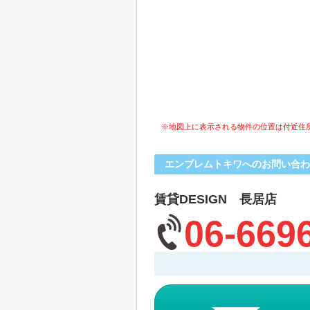
※地図上に表示される物件の位置は付近住
エンブレムトキワへのお問い合わ
賃貸DESIGN 長居店
06-669