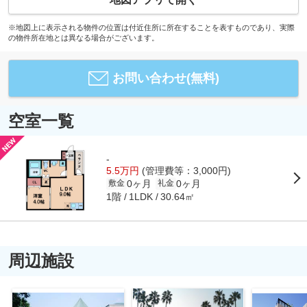
※地図上に表示される物件の位置は付近住所に所在することを表すものであり、実際
の物件所在地とは異なる場合がございます。
お問い合わせ(無料)
空室一覧
-
5.5万円
(管理費等：3,000円)
0ヶ月
0ヶ月
敷金
礼金
1階
30.64㎡
1LDK
周辺施設