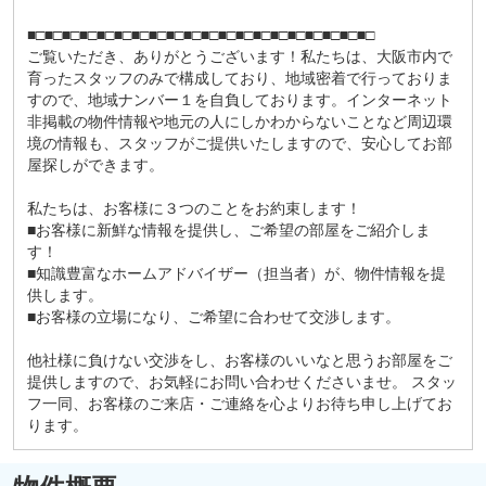
■□■□■□■□■□■□■□■□■□■□■□■□■□■□■□■□■□■□■□■□
ご覧いただき、ありがとうございます！私たちは、大阪市内で
育ったスタッフのみで構成しており、地域密着で行っておりま
すので、地域ナンバー１を自負しております。インターネット
非掲載の物件情報や地元の人にしかわからないことなど周辺環
境の情報も、スタッフがご提供いたしますので、安心してお部
屋探しができます。
私たちは、お客様に３つのことをお約束します！
■お客様に新鮮な情報を提供し、ご希望の部屋をご紹介しま
す！
■知識豊富なホームアドバイザー（担当者）が、物件情報を提
供します。
■お客様の立場になり、ご希望に合わせて交渉します。
他社様に負けない交渉をし、お客様のいいなと思うお部屋をご
提供しますので、お気軽にお問い合わせくださいませ。 スタッ
フ一同、お客様のご来店・ご連絡を心よりお待ち申し上げてお
ります。