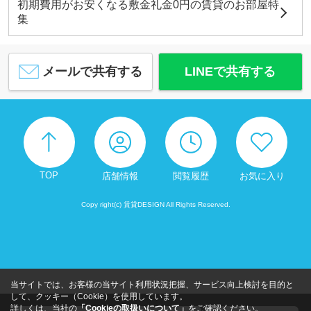
初期費用がお安くなる敷金礼金0円の賃貸のお部屋特
集
メールで共有する
LINEで共有する
TOP
店舗情報
閲覧履歴
お気に入り
Copy right(c) 賃貸DESIGN All Rights Reserved.
当サイトでは、お客様の当サイト利用状況把握、サービス向上検討を目的と
して、クッキー（Cookie）を使用しています。
詳しくは、当社の
「Cookieの取扱いについて」
をご確認ください。