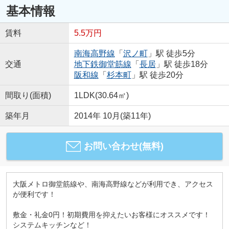
基本情報
賃料
5.5万円
南海高野線
「
沢ノ町
」駅 徒歩5分
交通
地下鉄御堂筋線
「
長居
」駅 徒歩18分
阪和線
「
杉本町
」駅 徒歩20分
間取り(面積)
1LDK(30.64㎡)
築年月
2014年 10月(築11年)
お問い合わせ(無料)
大阪メトロ御堂筋線や、南海高野線などが利用でき、アクセス
が便利です！
敷金・礼金0円！初期費用を抑えたいお客様にオススメです！
システムキッチンなど！