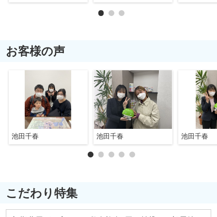
お客様の声
池田千春
池田千春
池田千春
こだわり特集