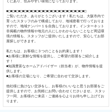
くにあり、住みやすい環境になっております。
■□■□■□■□■□■□■□■□■□■□■□■□■□■□■□■□■□■□■□■□
ご覧いただき、ありがとうございます！私たちは、大阪市内で
育ったスタッフのみで構成しており、地域密着で行っておりま
すので、地域ナンバー１を自負しております。インターネット
非掲載の物件情報や地元の人にしかわからないことなど周辺環
境の情報も、スタッフがご提供いたしますので、安心してお部
屋探しができます。
私たちは、お客様に３つのことをお約束します！
■お客様に新鮮な情報を提供し、ご希望の部屋をご紹介しま
す！
■知識豊富なホームアドバイザー（担当者）が、物件情報を提
供します。
■お客様の立場になり、ご希望に合わせて交渉します。
他社様に負けない交渉をし、お客様のいいなと思うお部屋をご
提供しますので、お気軽にお問い合わせくださいませ。 スタッ
フ一同、お客様のご来店・ご連絡を心よりお待ち申し上げてお
ります。