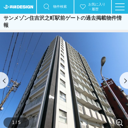
お気に入り
物件検索
・履歴
サンメゾン住吉沢之町駅前ゲートの過去掲載物件情
報
1 / 5