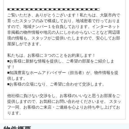
■□■□■□■□■□■□■□■□■□■□■□■□■□■□■□■□■□■□■□■□
ご覧いただき、ありがとうございます！私たちは、大阪市内で
育ったスタッフのみで構成しており、地域密着で行っておりま
すので、地域ナンバー１を自負しております。インターネット
非掲載の物件情報や地元の人にしかわからないことなど周辺環
境の情報も、スタッフがご提供いたしますので、安心してお部
屋探しができます。
私たちは、お客様に３つのことをお約束します！
■お客様に新鮮な情報を提供し、ご希望の部屋をご紹介しま
す！
■知識豊富なホームアドバイザー（担当者）が、物件情報を提
供します。
■お客様の立場になり、ご希望に合わせて交渉します。
他社様に負けない交渉をし、お客様のいいなと思うお部屋をご
提供しますので、お気軽にお問い合わせくださいませ。 スタッ
フ一同、お客様のご来店・ご連絡を心よりお待ち申し上げてお
ります。