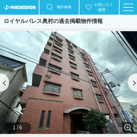
お気に入り
物件検索
・履歴
ロイヤルパレス奥村の過去掲載物件情報
1 / 6