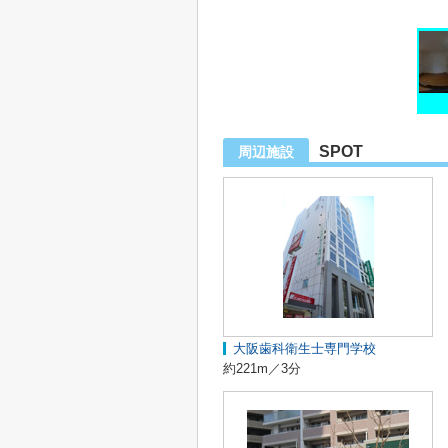
SPOT
周辺施設
大阪歯科衛生士専門学校
約221m／3分