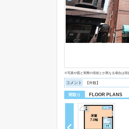
※写真や図と実際の現状とが異なる場合は現
コメント
【外観】
FLOOR PLANS
間取り