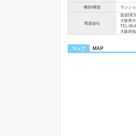
種別/構造
マンショ
賃貸DE
大阪府大
取扱会社
TEL:06-
大阪府知事
MAP
マップ