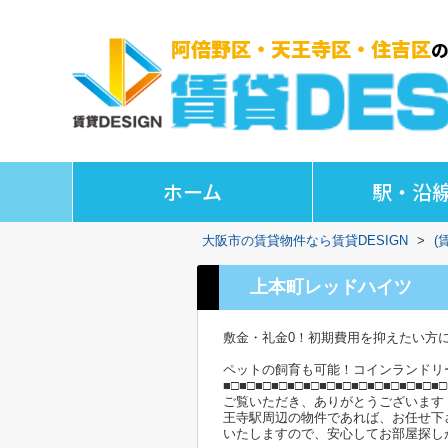
ホーム
駅・沿
大阪市の賃貸物件なら賃貸DESIGN
>
(
上本町レッドハイツ
敷金・礼金0！初期費用を抑えたい方
ペットの飼育も可能！コインランドリ
■□■□■□■□■□■□■□■□■□■□■□■□■□■□
ご覧いただき、ありがとうございます
王寺駅周辺の物件であれば、お任せ下
いたしますので、安心してお部屋探し