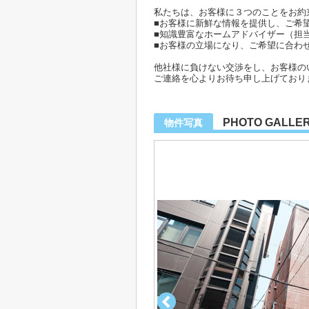
私たちは、お客様に３つのことをお約
■お客様に新鮮な情報を提供し、ご希
■知識豊富なホームアドバイザー（担
■お客様の立場になり、ご希望に合わ
他社様に負けない交渉をし、お客様の
ご連絡を心よりお待ち申し上げており
PHOTO GALLE
物件写真