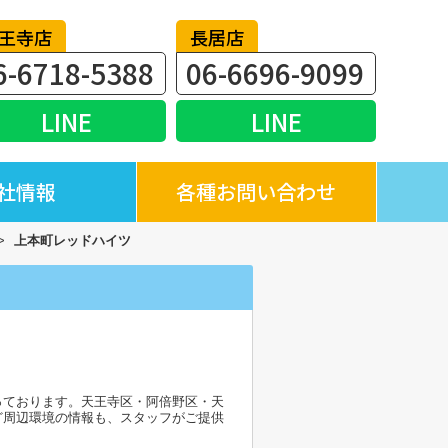
王寺店
長居店
6-6718-5388
06-6696-9099
LINE
LINE
社情報
各種お問い合わせ
>
上本町レッドハイツ
っております。天王寺区・阿倍野区・天
ど周辺環境の情報も、スタッフがご提供