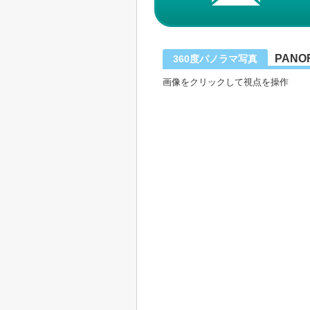
PANO
360度パノラマ写真
画像をクリックして視点を操作