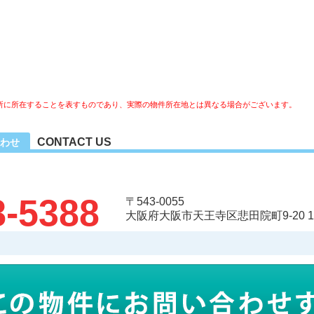
所に所在することを表すものであり、実際の物件所在地とは異なる場合がございます。
CONTACT US
わせ
8-5388
〒543-0055
大阪府大阪市天王寺区悲田院町9-20 