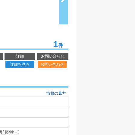
1
件
詳細
お問い合わせ
詳細を見る
お問い合わせ
情報の見方
月( 築44年 )