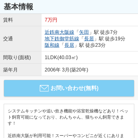
基本情報
賃料
7万円
近鉄南大阪線
「
矢田
」駅 徒歩7分
交通
地下鉄御堂筋線
「
長居
」駅 徒歩19分
阪和線
「
長居
」駅 徒歩23分
間取り(面積)
1LDK(40.03㎡)
築年月
2006年 3月(築20年)
お問い合わせ(無料)
システムキッチンや追い炊き機能や浴室乾燥機などあり！ペッ
ト飼育可能になっており、わんちゃん、猫ちゃん飼育できま
す！
近鉄南大阪が利用可能！スーパーやコンビニが近くにありま