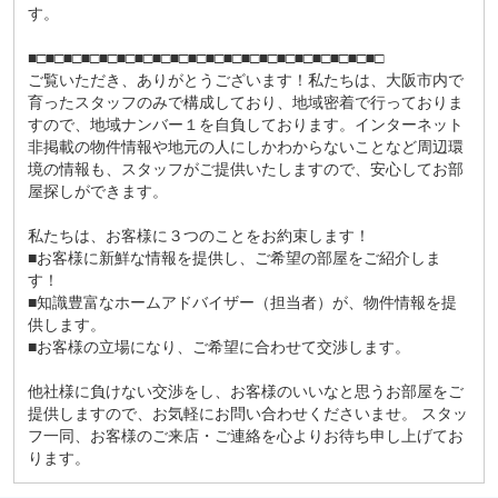
す。
■□■□■□■□■□■□■□■□■□■□■□■□■□■□■□■□■□■□■□■□
ご覧いただき、ありがとうございます！私たちは、大阪市内で
育ったスタッフのみで構成しており、地域密着で行っておりま
すので、地域ナンバー１を自負しております。インターネット
非掲載の物件情報や地元の人にしかわからないことなど周辺環
境の情報も、スタッフがご提供いたしますので、安心してお部
屋探しができます。
私たちは、お客様に３つのことをお約束します！
■お客様に新鮮な情報を提供し、ご希望の部屋をご紹介しま
す！
■知識豊富なホームアドバイザー（担当者）が、物件情報を提
供します。
■お客様の立場になり、ご希望に合わせて交渉します。
他社様に負けない交渉をし、お客様のいいなと思うお部屋をご
提供しますので、お気軽にお問い合わせくださいませ。 スタッ
フ一同、お客様のご来店・ご連絡を心よりお待ち申し上げてお
ります。