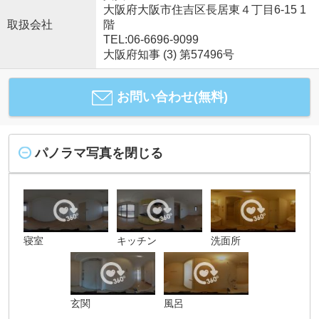
大阪府大阪市住吉区長居東４丁目6-15 1
取扱会社
階
TEL:06-6696-9099
大阪府知事 (3) 第57496号
お問い合わせ(無料)
パノラマ写真を閉じる
寝室
キッチン
洗面所
玄関
風呂