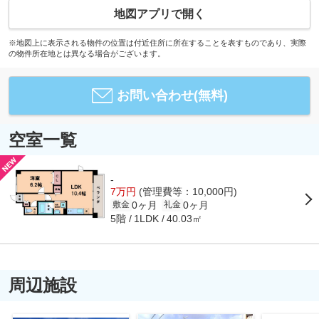
地図アプリで開く
※地図上に表示される物件の位置は付近住所に所在することを表すものであり、実際
の物件所在地とは異なる場合がございます。
お問い合わせ(無料)
空室一覧
-
7万円
(管理費等：10,000円)
0ヶ月
0ヶ月
敷金
礼金
5階
40.03㎡
1LDK
周辺施設