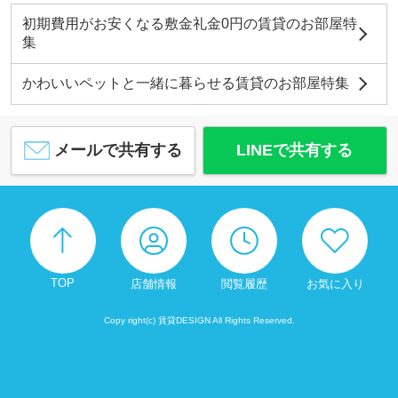
初期費用がお安くなる敷金礼金0円の賃貸のお部屋特
集
かわいいペットと一緒に暮らせる賃貸のお部屋特集
メールで共有する
LINEで共有する
TOP
店舗情報
閲覧履歴
お気に入り
Copy right(c) 賃貸DESIGN All Rights Reserved.