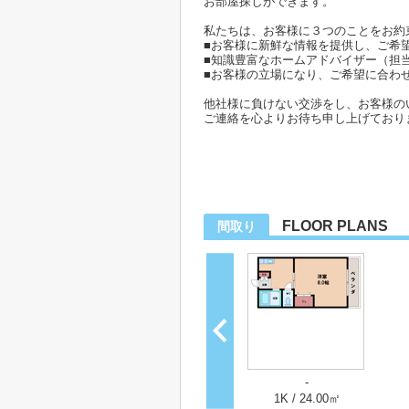
お部屋探しができます。
私たちは、お客様に３つのことをお約
■お客様に新鮮な情報を提供し、ご希
■知識豊富なホームアドバイザー（担
■お客様の立場になり、ご希望に合わ
他社様に負けない交渉をし、お客様の
ご連絡を心よりお待ち申し上げており
FLOOR PLANS
間取り
-
1K / 24.00㎡