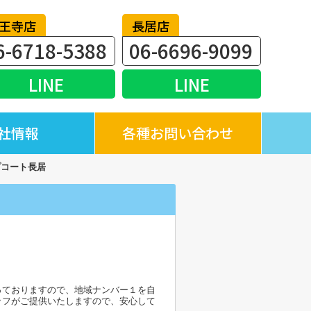
王寺店
長居店
6-6718-5388
06-6696-9099
LINE
LINE
社情報
各種お問い合わせ
プコート長居
っておりますので、地域ナンバー１を自
ッフがご提供いたしますので、安心して