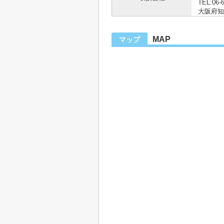
TEL:06-
大阪府知事
MAP
マップ