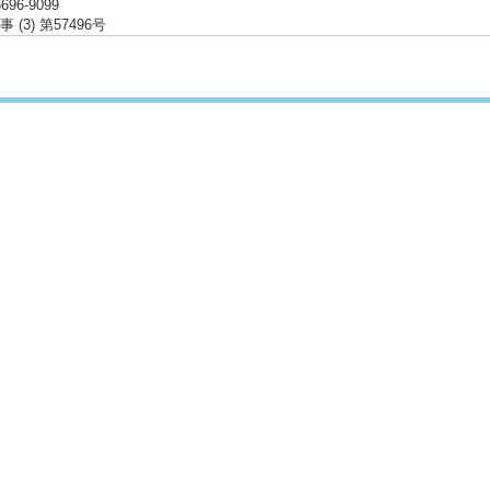
6696-9099
 (3) 第57496号