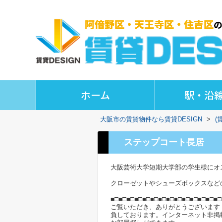
ホーム
駅・沿
大阪市の賃貸物件なら賃貸DESIGN
>
(
ステップコート長居
大阪芸術大学短期大学部の学生様にオ
クローゼットやシューズボックスなど
■□■□■□■□■□■□■□■□■□■□■□■□■□■□
ご覧いただき、ありがとうございます
負しております。インターネット非掲