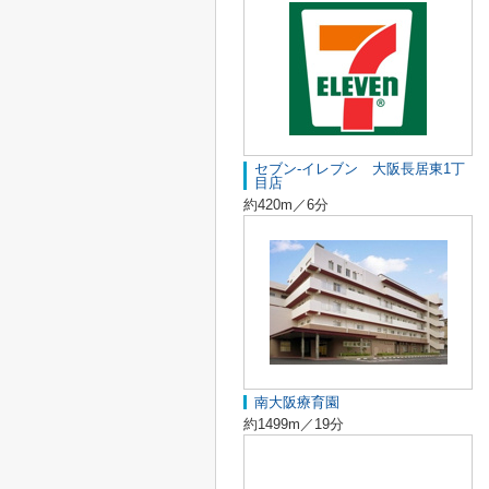
セブン-イレブン 大阪長居東1丁
目店
約420m／6分
南大阪療育園
約1499m／19分