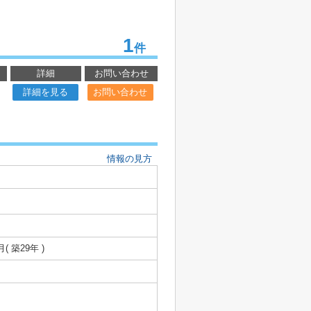
1
件
詳細
お問い合わせ
詳細を見る
お問い合わせ
情報の見方
月( 築29年 )