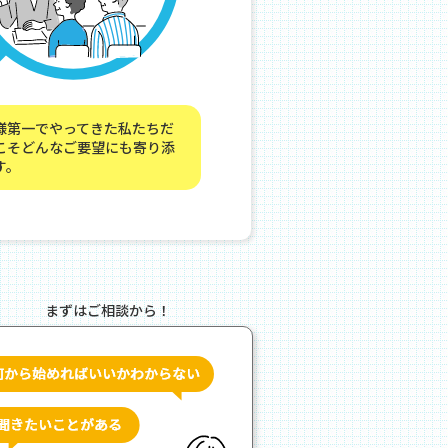
様第一でやってきた私たちだ
こそどんなご要望にも寄り添
す。
まずはご相談から！