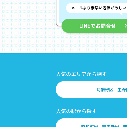
人気のエリアから探す
阿倍野区
生野
人気の駅から探す
昭和町駅
天王寺駅