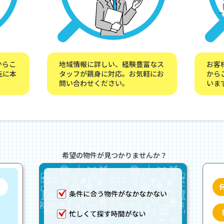
からこ
地域情報に詳しい、経験豊富なス
お客
先に本
タッフが親身に対応。お気軽にお
から
問い合わせください。
いま
希望の物件が見つかりませんか？