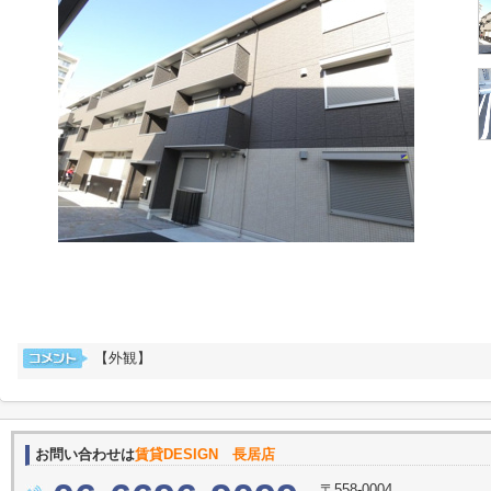
【外観】
お問い合わせは
賃貸DESIGN 長居店
〒558-0004