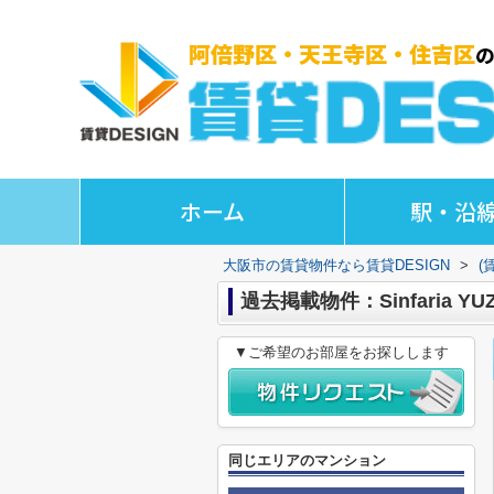
ホーム
駅・沿
大阪市の賃貸物件なら賃貸DESIGN
>
(
過去掲載物件：Sinfaria YU
▼ご希望のお部屋をお探しします
同じエリアのマンション