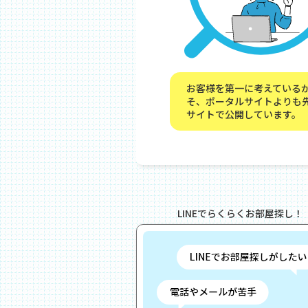
お客様を第一に考えている
そ、ポータルサイトよりも
サイトで公開しています。
LINEでらくらくお部屋探し！