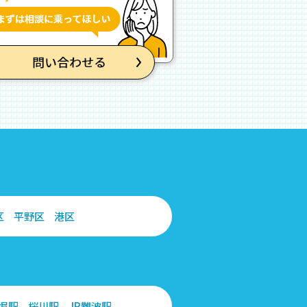
区
平野区
港区
堀駅
桜川駅
JR難波駅