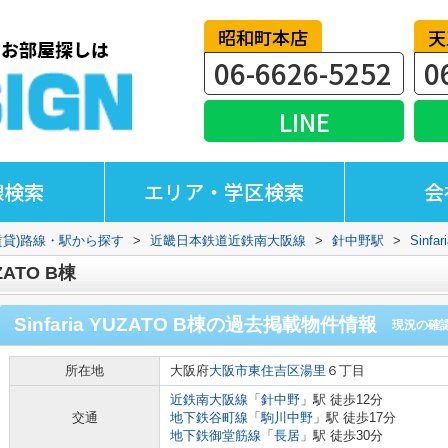
昭和町本店
天
06-6626-5252
0
LINE
線検索
エリア・学区検索
会
賃貸)路線・駅から探す
>
近畿日本鉄道近鉄南大阪線
>
針中野駅
>
Sinfa
ZATO B棟
Sinfaria YUZATO B棟
の過去掲載物件情報
現況の確
所在地
大阪府
大阪市東住吉区
湯里
６丁目
近鉄南大阪線
「
針中野
」駅 徒歩12分
交通
地下鉄谷町線
「
駒川中野
」駅 徒歩17分
地下鉄御堂筋線
「
長居
」駅 徒歩30分