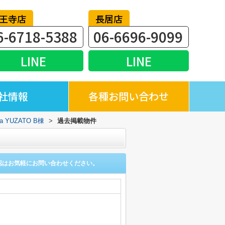
王寺店
長居店
6-6718-5388
06-6696-9099
LINE
LINE
社情報
各種お問い合わせ
ria YUZATO B棟
>
過去掲載物件
認はお気軽にお問い合わせください。