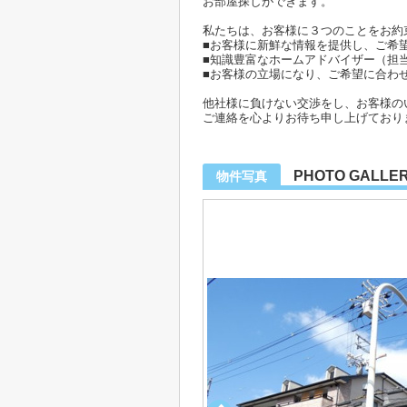
お部屋探しができます。
私たちは、お客様に３つのことをお約
■お客様に新鮮な情報を提供し、ご希
■知識豊富なホームアドバイザー（担
■お客様の立場になり、ご希望に合わ
他社様に負けない交渉をし、お客様の
ご連絡を心よりお待ち申し上げており
PHOTO GALLE
物件写真