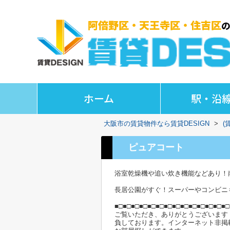
ホーム
駅・沿
大阪市の賃貸物件なら賃貸DESIGN
>
(
ピュアコート
浴室乾燥機や追い炊き機能などあり！
長居公園がすぐ！スーパーやコンビニ
■□■□■□■□■□■□■□■□■□■□■□■□■□■□
ご覧いただき、ありがとうございます
負しております。インターネット非掲