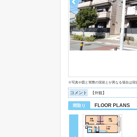
※写真や図と実際の現状とが異なる場合は現
コメント
【外観】
FLOOR PLANS
間取り