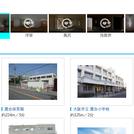
洋室
風呂
洗面所
鷹合保育園
大阪市立 鷹合小学校
約224m／3分
約125m／2分