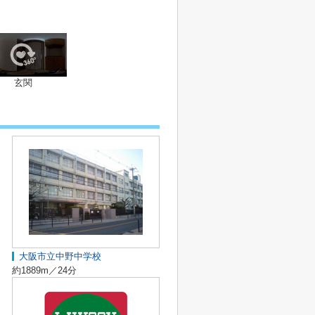
玄関
大阪市立中野中学校
約1889m／24分