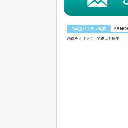
PANO
360度パノラマ写真
画像をクリックして視点を操作