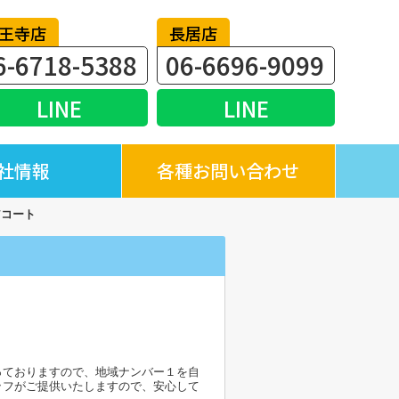
王寺店
長居店
6-6718-5388
06-6696-9099
LINE
LINE
社情報
各種お問い合わせ
アコート
っておりますので、地域ナンバー１を自
ッフがご提供いたしますので、安心して