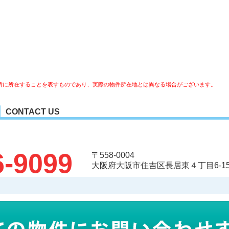
所に所在することを表すものであり、実際の物件所在地とは異なる場合がございます。
CONTACT US
6-9099
〒558-0004
大阪府大阪市住吉区長居東４丁目6-15