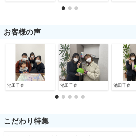
お客様の声
池田千春
池田千春
池田千春
こだわり特集