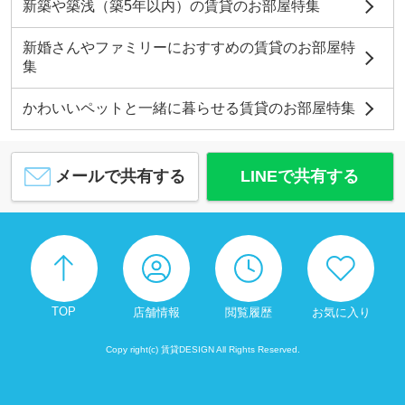
新築や築浅（築5年以内）の賃貸のお部屋特集
新婚さんやファミリーにおすすめの賃貸のお部屋特
集
かわいいペットと一緒に暮らせる賃貸のお部屋特集
メールで共有する
LINEで共有する
TOP
店舗情報
閲覧履歴
お気に入り
Copy right(c) 賃貸DESIGN All Rights Reserved.