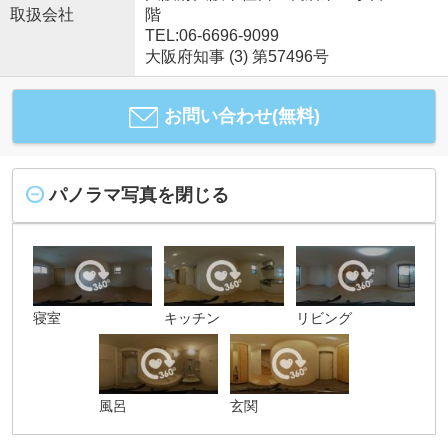
取扱会社
階
TEL:06-6696-9099
大阪府知事 (3) 第57496号
お問い合わせ(無料)
パノラマ写真を閉じる
寝室
キッチン
リビング
風呂
玄関