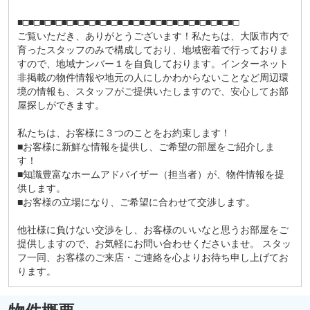
■□■□■□■□■□■□■□■□■□■□■□■□■□■□■□■□■□■□■□■□
ご覧いただき、ありがとうございます！私たちは、大阪市内で
育ったスタッフのみで構成しており、地域密着で行っておりま
すので、地域ナンバー１を自負しております。インターネット
非掲載の物件情報や地元の人にしかわからないことなど周辺環
境の情報も、スタッフがご提供いたしますので、安心してお部
屋探しができます。
私たちは、お客様に３つのことをお約束します！
■お客様に新鮮な情報を提供し、ご希望の部屋をご紹介しま
す！
■知識豊富なホームアドバイザー（担当者）が、物件情報を提
供します。
■お客様の立場になり、ご希望に合わせて交渉します。
他社様に負けない交渉をし、お客様のいいなと思うお部屋をご
提供しますので、お気軽にお問い合わせくださいませ。 スタッ
フ一同、お客様のご来店・ご連絡を心よりお待ち申し上げてお
ります。