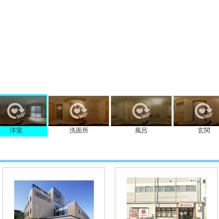
洋室
洗面所
風呂
玄関