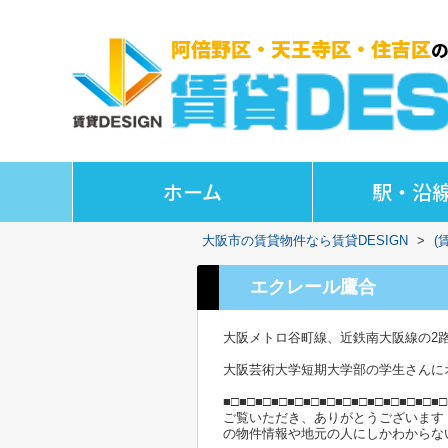
ホーム
駅・沿
大阪市の賃貸物件なら賃貸DESIGN
>
(
エクレール鷹合
大阪メトロ谷町線、近鉄南大阪線の2
大阪芸術大学短期大学部の学生さんに
■□■□■□■□■□■□■□■□■□■□■□■□■□■□
ご覧いただき、ありがとうございます
の物件情報や地元の人にしかわからな