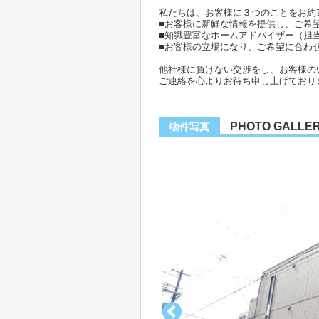
私たちは、お客様に３つのことをお約
■お客様に新鮮な情報を提供し、ご希
■知識豊富なホームアドバイザー（担
■お客様の立場になり、ご希望に合わ
他社様に負けない交渉をし、お客様の
ご連絡を心よりお待ち申し上げており
PHOTO GALLE
物件写真