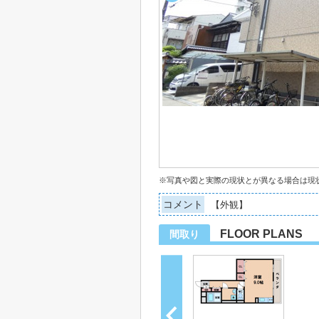
※写真や図と実際の現状とが異なる場合は現
コメント
【外観】
FLOOR PLANS
間取り