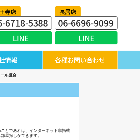
王寺店
長居店
6-6718-5388
06-6696-9099
LINE
LINE
社情報
各種お問い合わせ
レール鷹合
のことであれば、インターネット非掲載
お部屋探しができます。