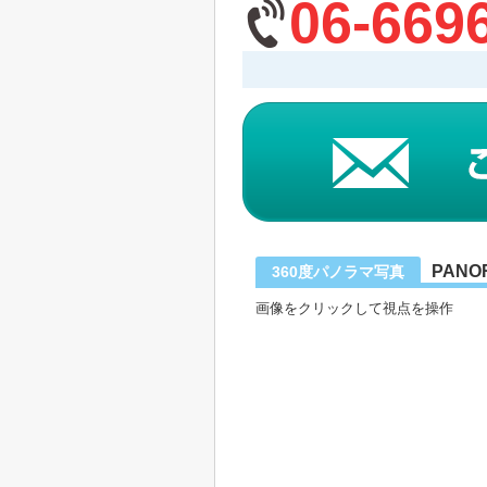
06-669
PANO
360度パノラマ写真
画像をクリックして視点を操作