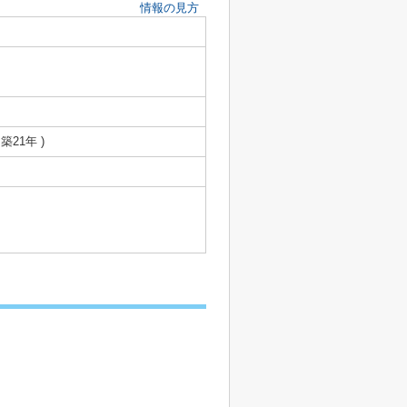
情報の見方
 築21年 )