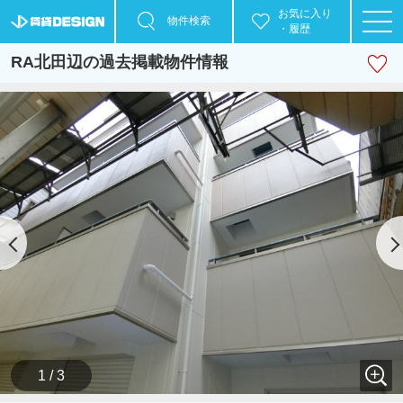
お気に入り
物件検索
・履歴
RA北田辺の過去掲載物件情報
1 / 3