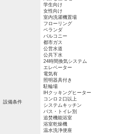
学生向け
女性向け
室内洗濯機置場
フローリング
ベランダ
バルコニー
都市ガス
公営水道
公共下水
24時間換気システム
エレベーター
電気有
照明器具付き
駐輪場
IHクッキングヒーター
コンロ２口以上
設備条件
システムキッチン
バス・トイレ別
追焚機能浴室
浴室乾燥機
温水洗浄便座