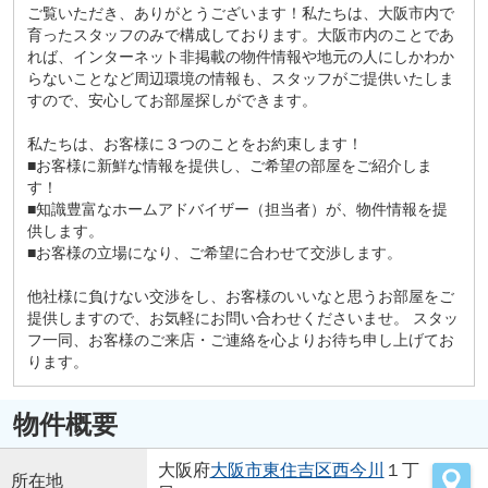
ご覧いただき、ありがとうございます！私たちは、大阪市内で
育ったスタッフのみで構成しております。大阪市内のことであ
れば、インターネット非掲載の物件情報や地元の人にしかわか
らないことなど周辺環境の情報も、スタッフがご提供いたしま
すので、安心してお部屋探しができます。
私たちは、お客様に３つのことをお約束します！
■お客様に新鮮な情報を提供し、ご希望の部屋をご紹介しま
す！
■知識豊富なホームアドバイザー（担当者）が、物件情報を提
供します。
■お客様の立場になり、ご希望に合わせて交渉します。
他社様に負けない交渉をし、お客様のいいなと思うお部屋をご
提供しますので、お気軽にお問い合わせくださいませ。 スタッ
フ一同、お客様のご来店・ご連絡を心よりお待ち申し上げてお
ります。
物件概要
大阪府
大阪市東住吉区
西今川
１丁
所在地