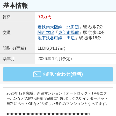
基本情報
賃料
9.3万円
近鉄南大阪線
「
北田辺
」駅 徒歩7分
交通
関西本線
「
東部市場前
」駅 徒歩10分
地下鉄谷町線
「
田辺
」駅 徒歩18分
間取り(面積)
1LDK(34.17㎡)
築年月
2026年 12月(予定)
お問い合わせ(無料)
2026年12月完成、新築マンション！オートロック・TVモニタ
ーホンなどの防犯設備も完備に宅配ボックスやインターネット
無料にペットOKなどの嬉しい条件のマンションとなってます。
■□■□■□■□■□■□■□■□■□■□■□■□■□■□■□■□■□■□■□■□