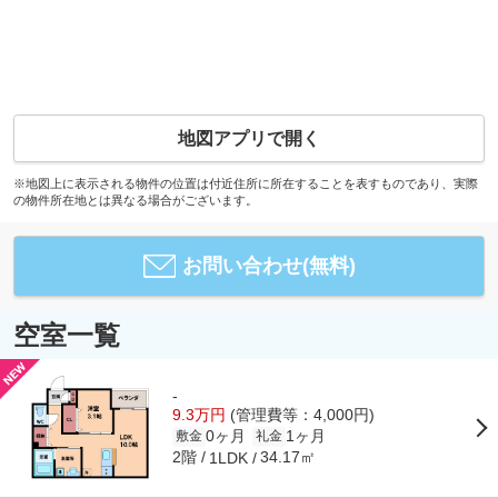
地図アプリで開く
※地図上に表示される物件の位置は付近住所に所在することを表すものであり、実際
の物件所在地とは異なる場合がございます。
お問い合わせ(無料)
空室一覧
-
9.3万円
(管理費等：4,000円)
0ヶ月
1ヶ月
敷金
礼金
2階
34.17㎡
1LDK