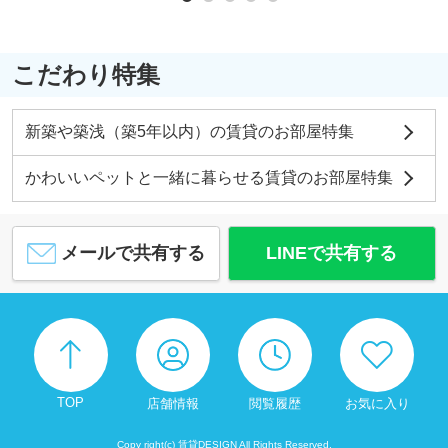
こだわり特集
新築や築浅（築5年以内）の賃貸のお部屋特集
かわいいペットと一緒に暮らせる賃貸のお部屋特集
メールで共有する
LINEで共有する
TOP
店舗情報
閲覧履歴
お気に入り
Copy right(c) 賃貸DESIGN All Rights Reserved.