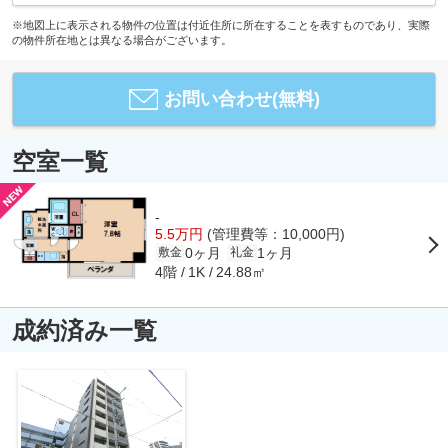
※地図上に表示される物件の位置は付近住所に所在することを表すものであり、実際
の物件所在地とは異なる場合がございます。
お問い合わせ(無料)
空室一覧
-
5.5万円
(管理費等：10,000円)
0ヶ月
1ヶ月
敷金
礼金
4階
24.88㎡
1K
成約済み一覧