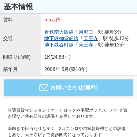
基本情報
賃料
5.5万円
近鉄南大阪線
「
河堀口
」駅 徒歩3分
交通
地下鉄御堂筋線
「
天王寺
」駅 徒歩12分
地下鉄谷町線
「
天王寺
」駅 徒歩13分
間取り(面積)
1K(24.88㎡)
築年月
2008年 5月(築18年)
お問い合わせ(無料)
分譲賃貸マンション！オートロックや宅配ボックス、バイク置
き場など共有部分の設備も充実しております。
南向きで日当たりも良く、2口コンロや浴室乾燥機などの設備
もあり、天王寺駅まで徒歩圏内になっております！