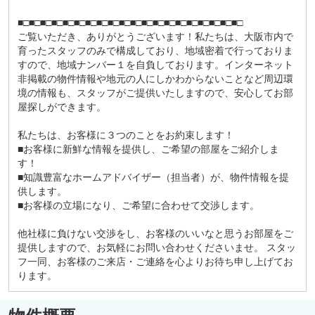
■□■□■□■□■□■□■□■□■□■□■□■□■□■□■□■□■□■□■□■□
ご覧いただき、ありがとうございます！私たちは、大阪市内で
育ったスタッフのみで構成しており、地域密着で行っておりま
すので、地域ナンバー１を自負しております。インターネット
非掲載の物件情報や地元の人にしかわからないことなど周辺環
境の情報も、スタッフがご提供いたしますので、安心してお部
屋探しができます。
私たちは、お客様に３つのことをお約束します！
■お客様に新鮮な情報を提供し、ご希望の部屋をご紹介しま
す！
■知識豊富なホームアドバイザー（担当者）が、物件情報を提
供します。
■お客様の立場になり、ご希望に合わせて交渉します。
他社様に負けない交渉をし、お客様のいいなと思うお部屋をご
提供しますので、お気軽にお問い合わせくださいませ。 スタッ
フ一同、お客様のご来店・ご連絡を心よりお待ち申し上げてお
ります。