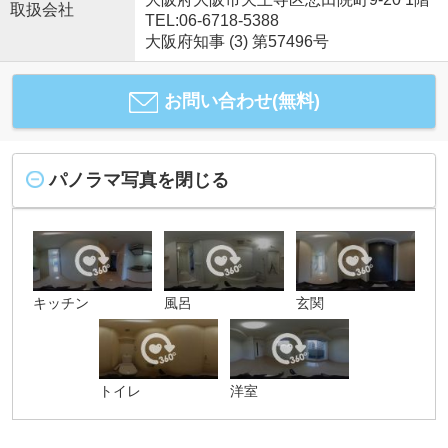
取扱会社
TEL:06-6718-5388
大阪府知事 (3) 第57496号
お問い合わせ(無料)
パノラマ写真を閉じる
キッチン
風呂
玄関
トイレ
洋室