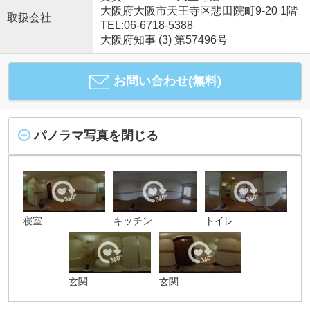
大阪府大阪市天王寺区悲田院町9-20 1階
取扱会社
TEL:06-6718-5388
大阪府知事 (3) 第57496号
お問い合わせ(無料)
パノラマ写真を閉じる
寝室
キッチン
トイレ
玄関
玄関