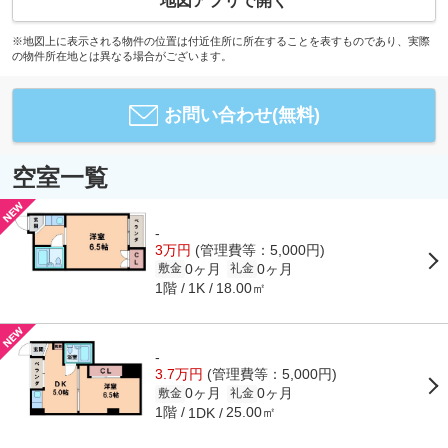
地図アプリで開く
※地図上に表示される物件の位置は付近住所に所在することを表すものであり、実際
の物件所在地とは異なる場合がございます。
お問い合わせ(無料)
空室一覧
-
3万円
(管理費等：5,000円)
0ヶ月
0ヶ月
敷金
礼金
1階
18.00㎡
1K
-
3.7万円
(管理費等：5,000円)
0ヶ月
0ヶ月
敷金
礼金
1階
25.00㎡
1DK