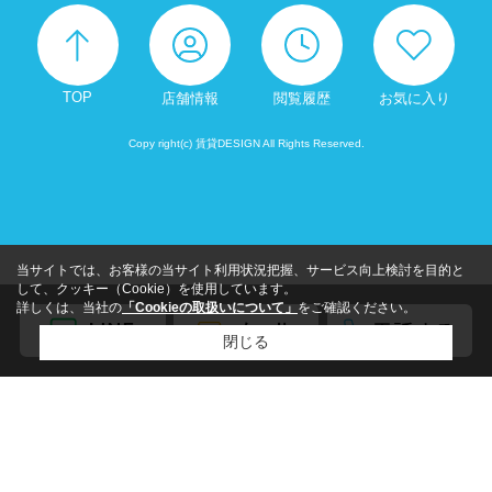
TOP
店舗情報
閲覧履歴
お気に入り
Copy right(c) 賃貸DESIGN All Rights Reserved.
当サイトでは、お客様の当サイト利用状況把握、サービス向上検討を目的と
して、クッキー（Cookie）を使用しています。
詳しくは、当社の
「Cookieの取扱いについて」
をご確認ください。
閉じる