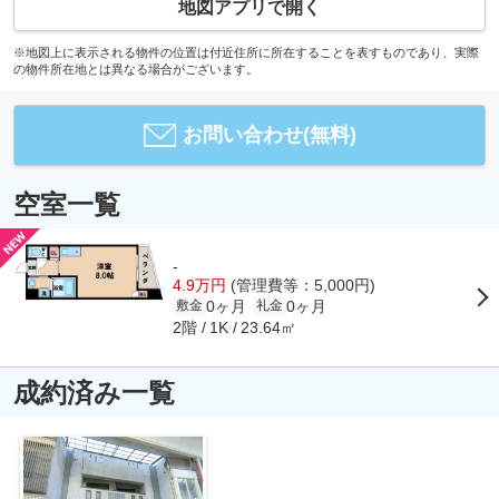
地図アプリで開く
※地図上に表示される物件の位置は付近住所に所在することを表すものであり、実際
の物件所在地とは異なる場合がございます。
お問い合わせ(無料)
空室一覧
-
4.9万円
(管理費等：5,000円)
0ヶ月
0ヶ月
敷金
礼金
2階
23.64㎡
1K
成約済み一覧