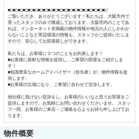
■□■□■□■□■□■□■□■□■□■□■□■□■□■□■□■□■□■□■□■□
ご覧いただき、ありがとうございます！私たちは、大阪市内で
育ったスタッフのみで構成しております。大阪市内のことであ
れば、インターネット非掲載の物件情報や地元の人にしかわか
らないことなど周辺環境の情報も、スタッフがご提供いたしま
すので、安心してお部屋探しができます。
私たちは、お客様に３つのことをお約束します！
■お客様に新鮮な情報を提供し、ご希望の部屋をご紹介しま
す！
■知識豊富なホームアドバイザー（担当者）が、物件情報を提
供します。
■お客様の立場になり、ご希望に合わせて交渉します。
他社様に負けない交渉をし、お客様のいいなと思うお部屋をご
提供しますので、お気軽にお問い合わせくださいませ。 スタッ
フ一同、お客様のご来店・ご連絡を心よりお待ち申し上げてお
ります。
物件概要