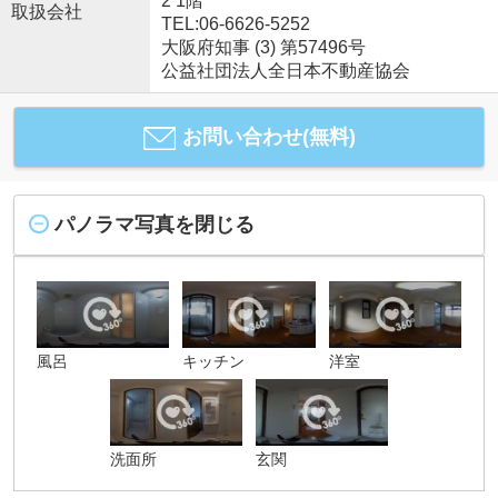
2 1階
取扱会社
TEL:06-6626-5252
大阪府知事 (3) 第57496号
公益社団法人全日本不動産協会
お問い合わせ(無料)
パノラマ写真を閉じる
風呂
キッチン
洋室
洗面所
玄関