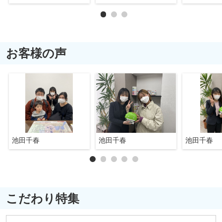
お客様の声
池田千春
池田千春
池田千春
こだわり特集