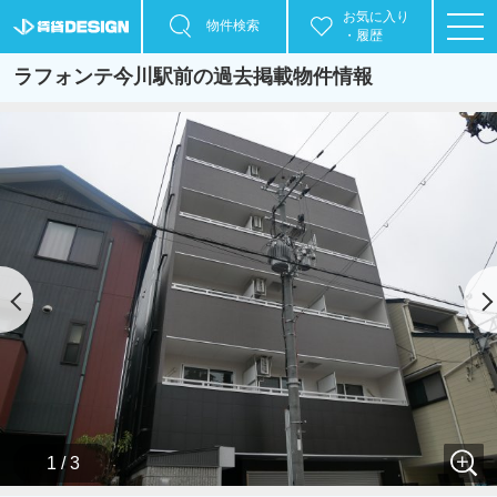
お気に入り
物件検索
・履歴
ラフォンテ今川駅前の過去掲載物件情報
1 / 3