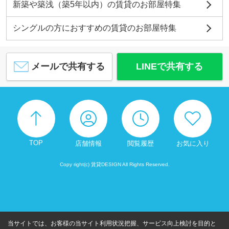
新築や築浅（築5年以内）の賃貸のお部屋特集
シングルの方におすすめの賃貸のお部屋特集
メールで共有する
LINEで共有する
TOP
店舗情報
閲覧履歴
お気に入り
Copy right(c) 賃貸DESIGN All Rights Reserved.
当サイトでは、お客様の当サイト利用状況把握、サービス向上検討を目的と