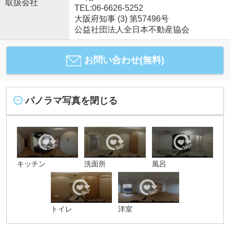
取扱会社
TEL:06-6626-5252
大阪府知事 (3) 第57496号
公益社団法人全日本不動産協会
お問い合わせ(無料)
パノラマ写真を閉じる
キッチン
洗面所
風呂
トイレ
洋室