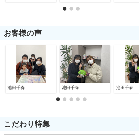
お客様の声
池田千春
池田千春
池田千春
こだわり特集