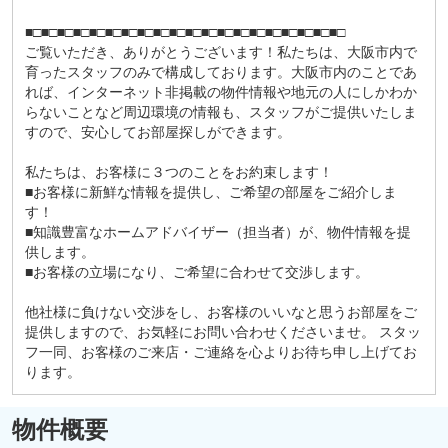
■□■□■□■□■□■□■□■□■□■□■□■□■□■□■□■□■□■□■□■□
ご覧いただき、ありがとうございます！私たちは、大阪市内で
育ったスタッフのみで構成しております。大阪市内のことであ
れば、インターネット非掲載の物件情報や地元の人にしかわか
らないことなど周辺環境の情報も、スタッフがご提供いたしま
すので、安心してお部屋探しができます。
私たちは、お客様に３つのことをお約束します！
■お客様に新鮮な情報を提供し、ご希望の部屋をご紹介しま
す！
■知識豊富なホームアドバイザー（担当者）が、物件情報を提
供します。
■お客様の立場になり、ご希望に合わせて交渉します。
他社様に負けない交渉をし、お客様のいいなと思うお部屋をご
提供しますので、お気軽にお問い合わせくださいませ。 スタッ
フ一同、お客様のご来店・ご連絡を心よりお待ち申し上げてお
ります。
物件概要