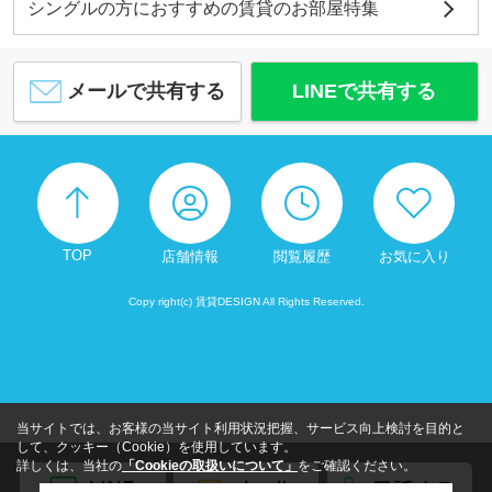
シングルの方におすすめの賃貸のお部屋特集
メールで共有する
LINEで共有する
TOP
店舗情報
閲覧履歴
お気に入り
Copy right(c) 賃貸DESIGN All Rights Reserved.
当サイトでは、お客様の当サイト利用状況把握、サービス向上検討を目的と
して、クッキー（Cookie）を使用しています。
詳しくは、当社の
「Cookieの取扱いについて」
をご確認ください。