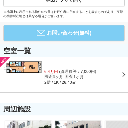
地図アプリで開く
※地図上に表示される物件の位置は付近住所に所在することを表すものであり、実際
の物件所在地とは異なる場合がございます。
お問い合わせ(無料)
空室一覧
-
6.4万円
(管理費等：7,000円)
0ヶ月
1ヶ月
敷金
礼金
2階
26.40㎡
1K
周辺施設