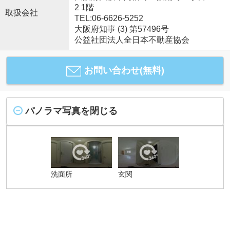
2 1階
取扱会社
TEL:06-6626-5252
大阪府知事 (3) 第57496号
公益社団法人全日本不動産協会
お問い合わせ(無料)
パノラマ写真を閉じる
洗面所
玄関