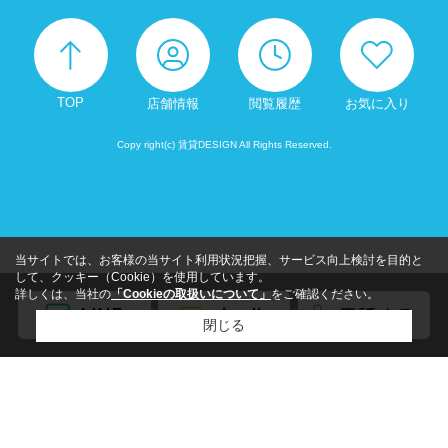
TOP
店舗情報
閲覧履歴
お気に入り
Copy right(c) 賃貸DESIGN All Rights Reserved.
当サイトでは、お客様の当サイト利用状況把握、サービス向上検討を目的と
して、クッキー（Cookie）を使用しています。
詳しくは、当社の
「Cookieの取扱いについて」
をご確認ください。
閉じる