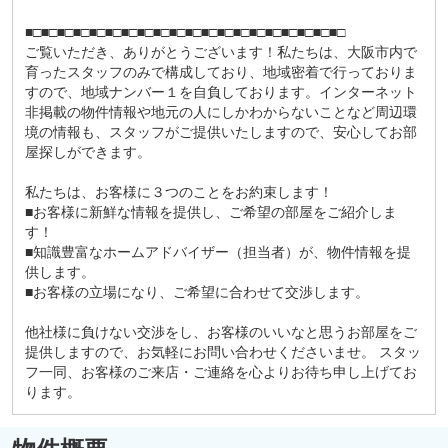
■□■□■□■□■□■□■□■□■□■□■□■□■□■□■□■□■□■□■□■□
ご覧いただき、ありがとうございます！私たちは、大阪市内で
育ったスタッフのみで構成しており、地域密着で行っておりま
すので、地域ナンバー１を自負しております。インターネット
非掲載の物件情報や地元の人にしかわからないことなど周辺環
境の情報も、スタッフがご提供いたしますので、安心してお部
屋探しができます。
私たちは、お客様に３つのことをお約束します！
■お客様に新鮮な情報を提供し、ご希望の部屋をご紹介しま
す！
■知識豊富なホームアドバイザー（担当者）が、物件情報を提
供します。
■お客様の立場になり、ご希望に合わせて交渉します。
他社様に負けない交渉をし、お客様のいいなと思うお部屋をご
提供しますので、お気軽にお問い合わせくださいませ。 スタッ
フ一同、お客様のご来店・ご連絡を心よりお待ち申し上げてお
ります。