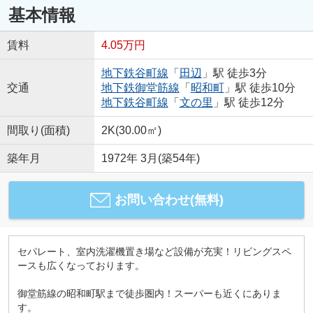
基本情報
賃料
4.05万円
地下鉄谷町線
「
田辺
」駅 徒歩3分
交通
地下鉄御堂筋線
「
昭和町
」駅 徒歩10分
地下鉄谷町線
「
文の里
」駅 徒歩12分
間取り(面積)
2K(30.00㎡)
築年月
1972年 3月(築54年)
お問い合わせ(無料)
セパレート、室内洗濯機置き場など設備が充実！リビングスペ
ースも広くなっております。
御堂筋線の昭和町駅まで徒歩圏内！スーパーも近くにありま
す。