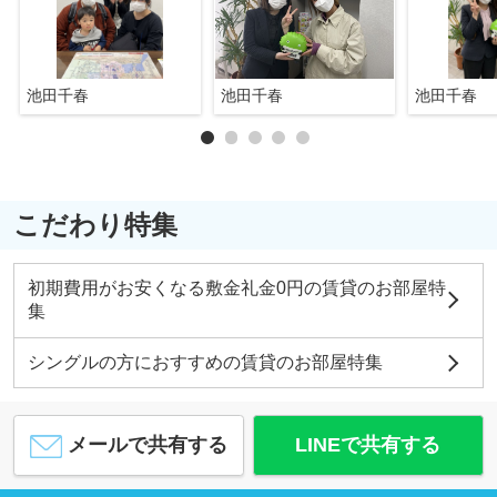
池田千春
池田千春
池田千春
こだわり特集
初期費用がお安くなる敷金礼金0円の賃貸のお部屋特
集
シングルの方におすすめの賃貸のお部屋特集
メールで共有する
LINEで共有する