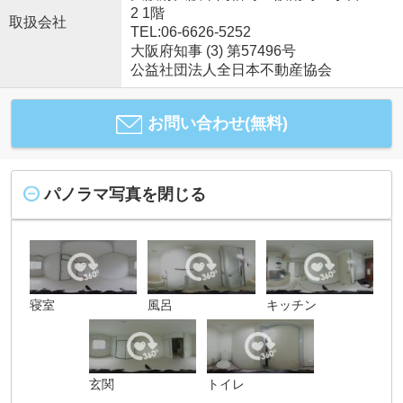
2 1階
取扱会社
TEL:06-6626-5252
大阪府知事 (3) 第57496号
公益社団法人全日本不動産協会
お問い合わせ(無料)
パノラマ写真を閉じる
寝室
風呂
キッチン
玄関
トイレ