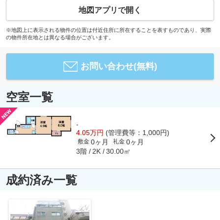
地図アプリで開く
※地図上に表示される物件の位置は付近住所に所在することを表すものであり、実際
の物件所在地とは異なる場合がございます。
お問い合わせ(無料)
空室一覧
-
4.05万円
(管理費等：1,000円)
0ヶ月
0ヶ月
敷金
礼金
3階
30.00㎡
2K
成約済み一覧