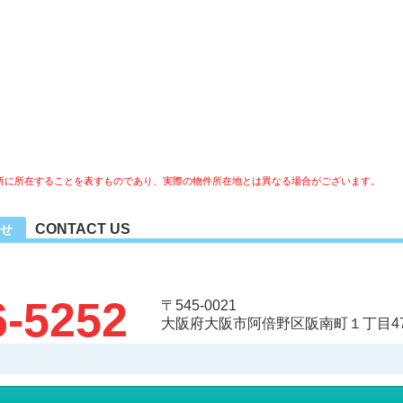
所に所在することを表すものであり、実際の物件所在地とは異なる場合がございます。
CONTACT US
せ
6-5252
〒545-0021
大阪府大阪市阿倍野区阪南町１丁目47-