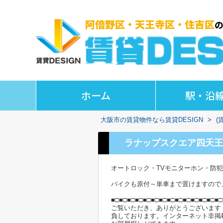
ホーム
駅・沿
大阪市の賃貸物件なら賃貸DESIGN
>
(
ラナップスクエア四天王
オートロック・TVモニターホン・防
バイクも原付～単車まで置けますので
■□■□■□■□■□■□■□■□■□■□■□■□■□■□
ご覧いただき、ありがとうございます
負しております。インターネット非掲