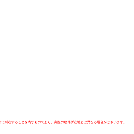
所に所在することを表すものであり、実際の物件所在地とは異なる場合がございます。