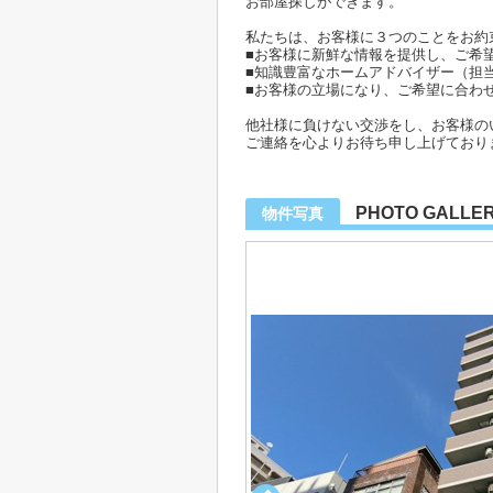
お部屋探しができます。
私たちは、お客様に３つのことをお約
■お客様に新鮮な情報を提供し、ご希
■知識豊富なホームアドバイザー（担
■お客様の立場になり、ご希望に合わ
他社様に負けない交渉をし、お客様の
ご連絡を心よりお待ち申し上げており
PHOTO GALLE
物件写真