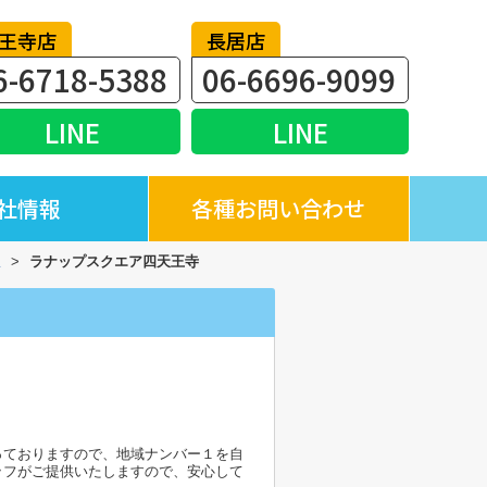
王寺店
長居店
6-6718-5388
06-6696-9099
LINE
LINE
社情報
各種お問い合わせ
駅
>
ラナップスクエア四天王寺
っておりますので、地域ナンバー１を自
ッフがご提供いたしますので、安心して