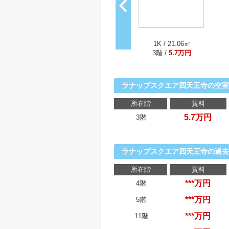
-
1K / 21.06㎡
3階 /
5.7万円
ラナップスクエア四天王寺の空室
所在階
賃料
5.7万円
3階
ラナップスクエア四天王寺の過去
所在階
賃料
***万円
4階
***万円
5階
***万円
11階