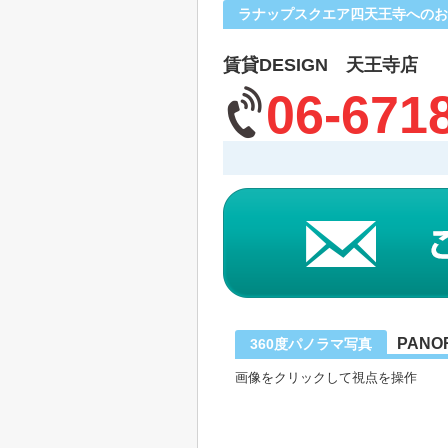
ラナップスクエア四天王寺へのお
賃貸DESIGN 天王寺店
06-671
PANO
360度パノラマ写真
画像をクリックして視点を操作