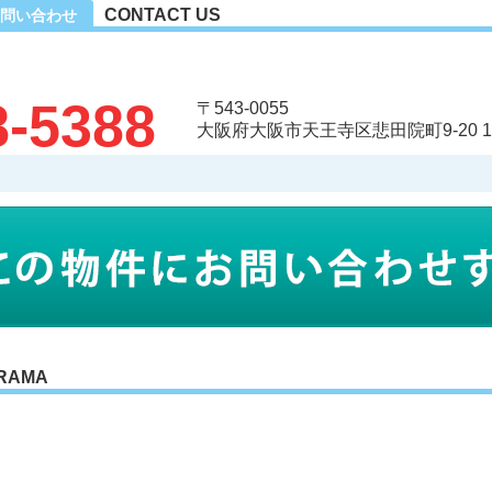
CONTACT US
問い合わせ
8-5388
〒543-0055
大阪府大阪市天王寺区悲田院町9-20 
RAMA