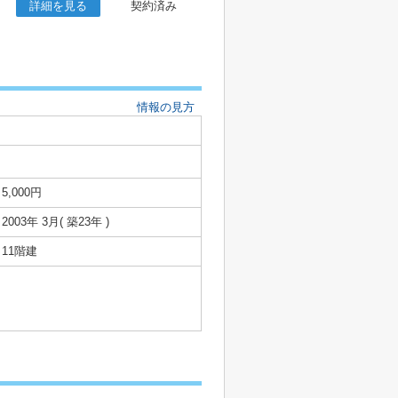
詳細を見る
契約済み
情報の見方
5,000円
2003年 3月( 築23年 )
11階建