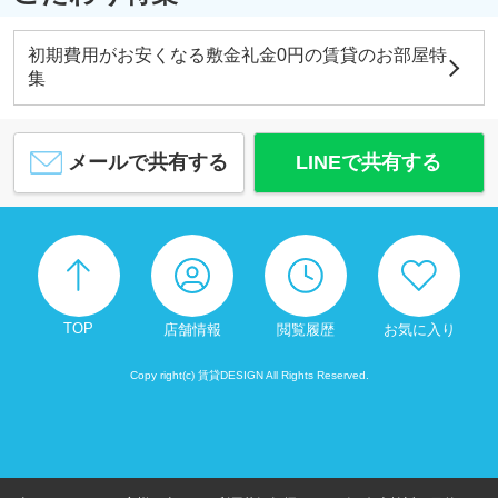
初期費用がお安くなる敷金礼金0円の賃貸のお部屋特
集
メールで共有する
LINEで共有する
TOP
店舗情報
閲覧履歴
お気に入り
Copy right(c) 賃貸DESIGN All Rights Reserved.