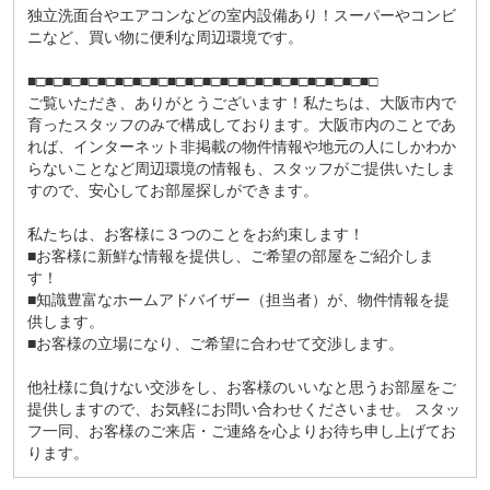
独立洗面台やエアコンなどの室内設備あり！スーパーやコンビ
ニなど、買い物に便利な周辺環境です。
■□■□■□■□■□■□■□■□■□■□■□■□■□■□■□■□■□■□■□■□
ご覧いただき、ありがとうございます！私たちは、大阪市内で
育ったスタッフのみで構成しております。大阪市内のことであ
れば、インターネット非掲載の物件情報や地元の人にしかわか
らないことなど周辺環境の情報も、スタッフがご提供いたしま
すので、安心してお部屋探しができます。
私たちは、お客様に３つのことをお約束します！
■お客様に新鮮な情報を提供し、ご希望の部屋をご紹介しま
す！
■知識豊富なホームアドバイザー（担当者）が、物件情報を提
供します。
■お客様の立場になり、ご希望に合わせて交渉します。
他社様に負けない交渉をし、お客様のいいなと思うお部屋をご
提供しますので、お気軽にお問い合わせくださいませ。 スタッ
フ一同、お客様のご来店・ご連絡を心よりお待ち申し上げてお
ります。