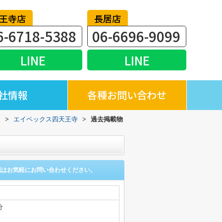
王寺店
長居店
6-6718-5388
06-6696-9099
LINE
LINE
社情報
各種お問い合わせ
駅
>
エイペックス四天王寺
>
過去掲載物
認はお気軽にお問い合わせください。
分