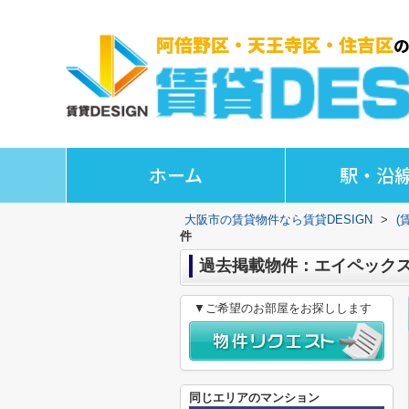
ホーム
駅・沿
大阪市の賃貸物件なら賃貸DESIGN
>
(
件
過去掲載物件：エイペック
▼ご希望のお部屋をお探しします
同じエリアのマンション