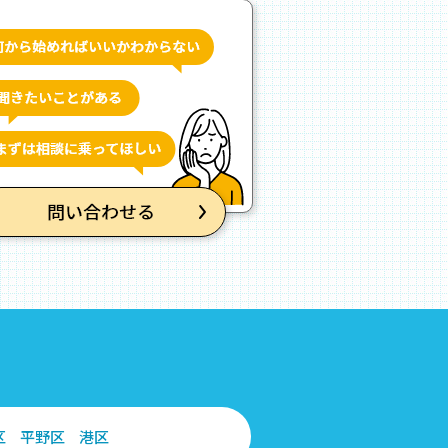
区
平野区
港区