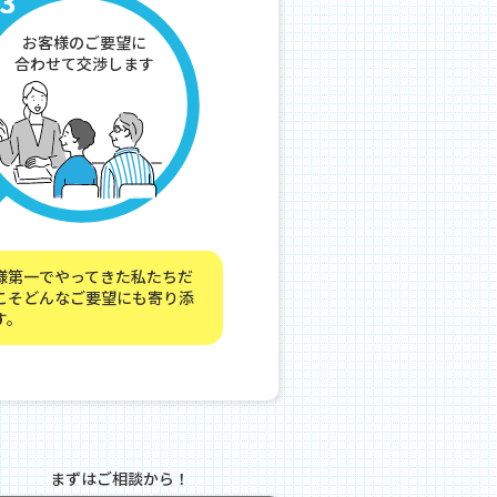
お客様のご要望に
合わせて交渉します
様第一でやってきた私たちだ
こそどんなご要望にも寄り添
す。
まずはご相談から！