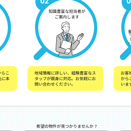
知識豊富な担当者が
ご案内します
からこ
地域情報に詳しい、経験豊富なス
お客
先に本
タッフが親身に対応。お気軽にお
から
問い合わせください。
いま
希望の物件が見つかりませんか？