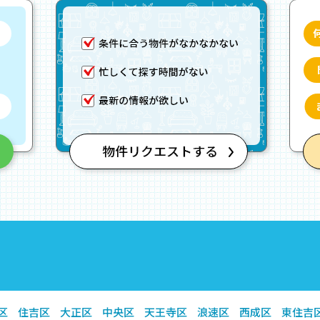
区
住吉区
大正区
中央区
天王寺区
浪速区
西成区
東住吉