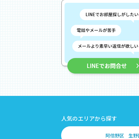
人気のエリアから探す
阿倍野区
生野