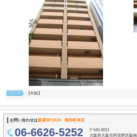
【外観】
お問い合わせは
賃貸DESIGN 昭和町本店
06-6626-5252
〒545-0021
大阪府大阪市阿倍野区阪南町