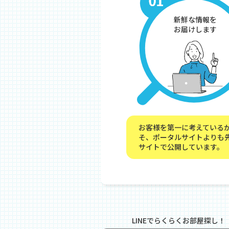
新鮮な情報を
お届けします
お客様を第一に考えている
そ、ポータルサイトよりも
サイトで公開しています。
LINEでらくらくお部屋探し！