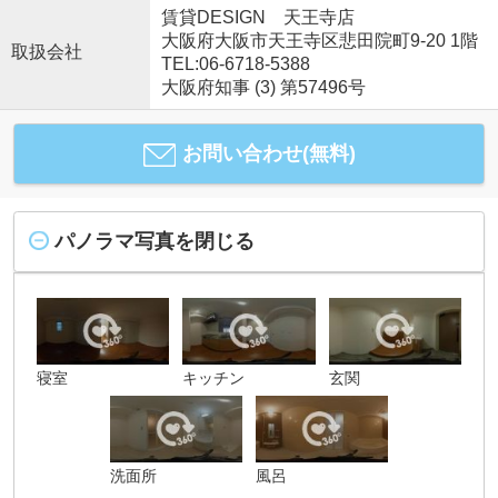
賃貸DESIGN 天王寺店
大阪府大阪市天王寺区悲田院町9-20 1階
取扱会社
TEL:06-6718-5388
大阪府知事 (3) 第57496号
お問い合わせ(無料)
パノラマ写真を閉じる
寝室
キッチン
玄関
洗面所
風呂