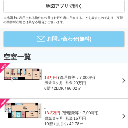
地図アプリで開く
※地図上に表示される物件の位置は付近住所に所在することを表すものであり、実際
の物件所在地とは異なる場合がございます。
お問い合わせ(無料)
空室一覧
-
18万円
(管理費等：7,000円)
0ヶ月
20万円
敷金
礼金
6階
66.02㎡
2LDK
-
13.2万円
(管理費等：7,000円)
0ヶ月
15万円
敷金
礼金
10階
42.78㎡
1LDK