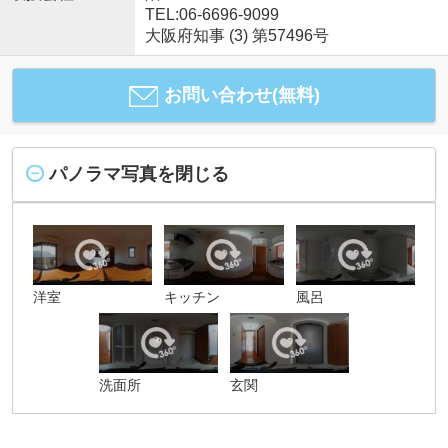
TEL:06-6696-9099
大阪府知事 (3) 第57496号
お問い合わせ(無料)
パノラマ写真を閉じる
洋室
キッチン
風呂
洗面所
玄関