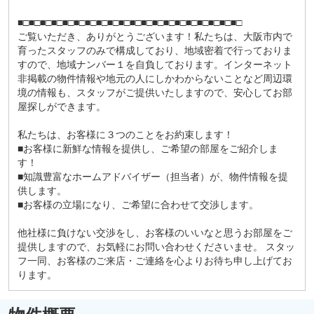
■□■□■□■□■□■□■□■□■□■□■□■□■□■□■□■□■□■□■□■□
ご覧いただき、ありがとうございます！私たちは、大阪市内で
育ったスタッフのみで構成しており、地域密着で行っておりま
すので、地域ナンバー１を自負しております。インターネット
非掲載の物件情報や地元の人にしかわからないことなど周辺環
境の情報も、スタッフがご提供いたしますので、安心してお部
屋探しができます。
私たちは、お客様に３つのことをお約束します！
■お客様に新鮮な情報を提供し、ご希望の部屋をご紹介しま
す！
■知識豊富なホームアドバイザー（担当者）が、物件情報を提
供します。
■お客様の立場になり、ご希望に合わせて交渉します。
他社様に負けない交渉をし、お客様のいいなと思うお部屋をご
提供しますので、お気軽にお問い合わせくださいませ。 スタッ
フ一同、お客様のご来店・ご連絡を心よりお待ち申し上げてお
ります。