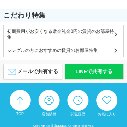
こだわり特集
初期費用がお安くなる敷金礼金0円の賃貸のお部屋特
集
シングルの方におすすめの賃貸のお部屋特集
メールで共有する
LINEで共有する
TOP
店舗情報
閲覧履歴
お気に入り
Copy right(c) 賃貸DESIGN All Rights Reserved.