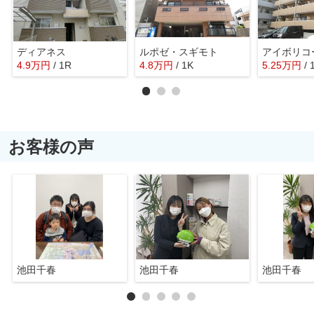
ディアネス
ルポゼ・スギモト
アイボリコ
4.9
万
円
/ 1R
4.8
万
円
/ 1K
5.25
万
円
/ 
お客様の声
池田千春
池田千春
池田千春