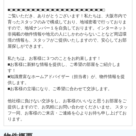
■□■□■□■□■□■□■□■□■□■□■□■□■□■□■□■□■□■□■□■□
ご覧いただき、ありがとうございます！私たちは、大阪市内で
育ったスタッフのみで構成しており、地域密着で行っておりま
すので、地域ナンバー１を自負しております。インターネット
非掲載の物件情報や地元の人にしかわからないことなど周辺環
境の情報も、スタッフがご提供いたしますので、安心してお部
屋探しができます。
私たちは、お客様に３つのことをお約束します！
■お客様に新鮮な情報を提供し、ご希望の部屋をご紹介しま
す！
■知識豊富なホームアドバイザー（担当者）が、物件情報を提
供します。
■お客様の立場になり、ご希望に合わせて交渉します。
他社様に負けない交渉をし、お客様のいいなと思うお部屋をご
提供しますので、お気軽にお問い合わせくださいませ。 スタッ
フ一同、お客様のご来店・ご連絡を心よりお待ち申し上げてお
ります。