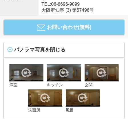
TEL:06-6696-9099
大阪府知事 (3) 第57496号
お問い合わせ(無料)
パノラマ写真を閉じる
洋室
キッチン
玄関
洗面所
風呂