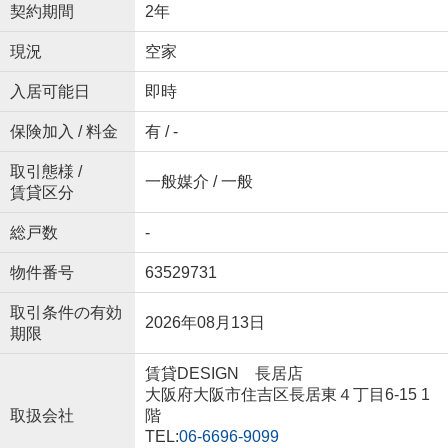
契約期間
2年
現況
空家
入居可能日
即時
保険加入 / 料金
有 / -
取引態様 /
一般媒介 / 一般
賃貸区分
総戸数
-
物件番号
63529731
取引条件の有効
2026年08月13日
期限
賃貸DESIGN 長居店
大阪府大阪市住吉区長居東４丁目6-15 1
取扱会社
階
TEL:
06-6696-9099