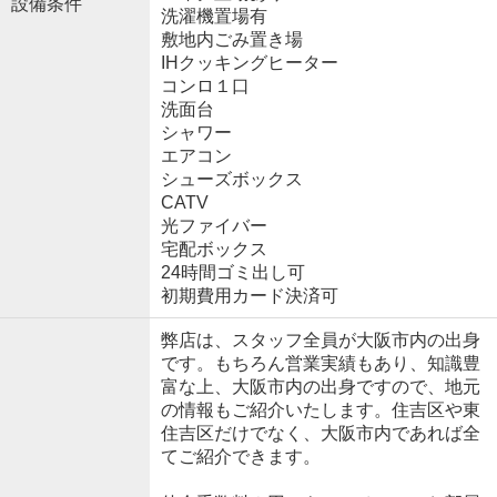
設備条件
洗濯機置場有
敷地内ごみ置き場
IHクッキングヒーター
コンロ１口
洗面台
シャワー
エアコン
シューズボックス
CATV
光ファイバー
宅配ボックス
24時間ゴミ出し可
初期費用カード決済可
弊店は、スタッフ全員が大阪市内の出身
です。もちろん営業実績もあり、知識豊
富な上、大阪市内の出身ですので、地元
の情報もご紹介いたします。住吉区や東
住吉区だけでなく、大阪市内であれば全
てご紹介できます。