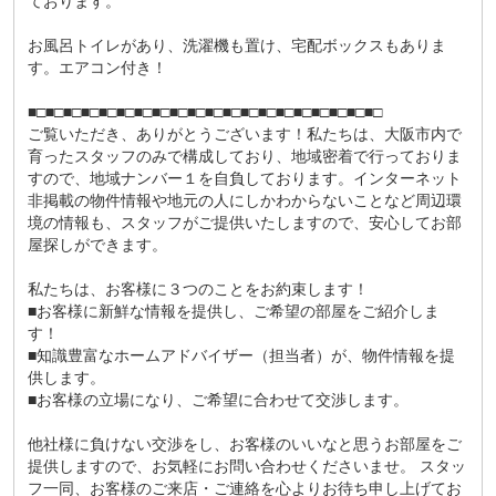
ております。
お風呂トイレがあり、洗濯機も置け、宅配ボックスもありま
す。エアコン付き！
■□■□■□■□■□■□■□■□■□■□■□■□■□■□■□■□■□■□■□■□
ご覧いただき、ありがとうございます！私たちは、大阪市内で
育ったスタッフのみで構成しており、地域密着で行っておりま
すので、地域ナンバー１を自負しております。インターネット
非掲載の物件情報や地元の人にしかわからないことなど周辺環
境の情報も、スタッフがご提供いたしますので、安心してお部
屋探しができます。
私たちは、お客様に３つのことをお約束します！
■お客様に新鮮な情報を提供し、ご希望の部屋をご紹介しま
す！
■知識豊富なホームアドバイザー（担当者）が、物件情報を提
供します。
■お客様の立場になり、ご希望に合わせて交渉します。
他社様に負けない交渉をし、お客様のいいなと思うお部屋をご
提供しますので、お気軽にお問い合わせくださいませ。 スタッ
フ一同、お客様のご来店・ご連絡を心よりお待ち申し上げてお