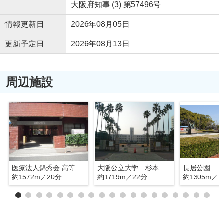
大阪府知事 (3) 第57496号
情報更新日
2026年08月05日
更新予定日
2026年08月13日
周辺施設
医療法人錦秀会 高等看護学院
大阪公立大学 杉本
長居公園
約1572m／20分
約1719m／22分
約1305m／