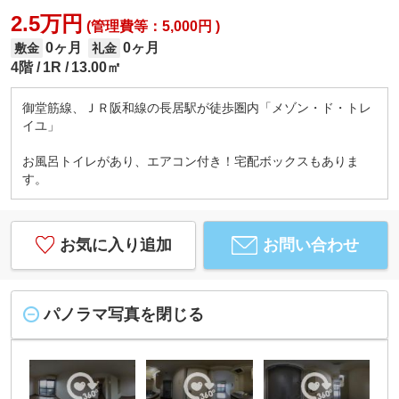
2.5万円
(管理費等：5,000円 )
0ヶ月
0ヶ月
敷金
礼金
4階
1R
13.00㎡
御堂筋線、ＪＲ阪和線の長居駅が徒歩圏内「メゾン・ド・トレ
イユ」
お風呂トイレがあり、エアコン付き！宅配ボックスもありま
す。
お気に入り追加
お問い合わせ
パノラマ写真を閉じる