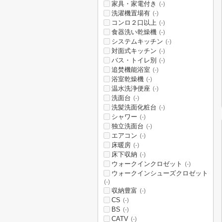
家具・家電付き
(-)
洗濯機置場有
(-)
コンロ２口以上
(-)
食器洗い乾燥機
(-)
システムキッチン
(-)
対面式キッチン
(-)
バス・トイレ別
(-)
追焚機能浴室
(-)
浴室乾燥機
(-)
温水洗浄便座
(-)
洗面台
(-)
洗髪洗面化粧台
(-)
シャワー
(-)
独立洗面台
(-)
エアコン
(-)
床暖房
(-)
床下収納
(-)
ウォークインクロゼット
(-)
ウォークインシューズクロゼット
(-)
収納豊富
(-)
CS
(-)
BS
(-)
CATV
(-)