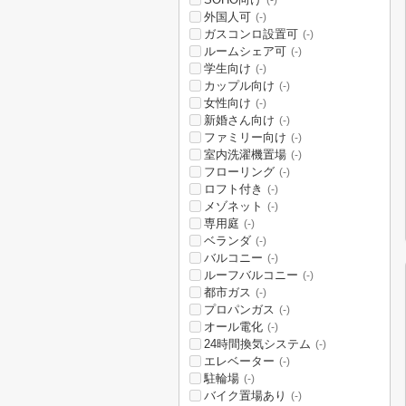
(-)
外国人可
(-)
ガスコンロ設置可
(-)
ルームシェア可
(-)
学生向け
(-)
カップル向け
(-)
女性向け
(-)
新婚さん向け
(-)
ファミリー向け
(-)
室内洗濯機置場
(-)
フローリング
(-)
ロフト付き
(-)
メゾネット
(-)
専用庭
(-)
ベランダ
(-)
バルコニー
(-)
ルーフバルコニー
(-)
都市ガス
(-)
プロパンガス
(-)
オール電化
(-)
24時間換気システム
(-)
エレベーター
(-)
駐輪場
(-)
バイク置場あり
(-)