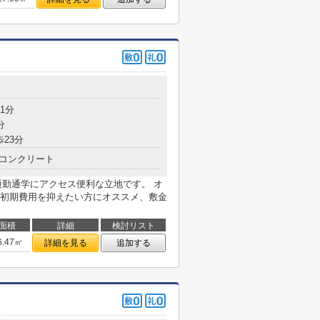
1分
分
歩23分
コンクリート
通勤通学にアクセス便利な立地です。 オ
初期費用を抑えたい方にオススメ、敷金
面積
詳細
検討リスト
6.47㎡
詳細を見る
追加する