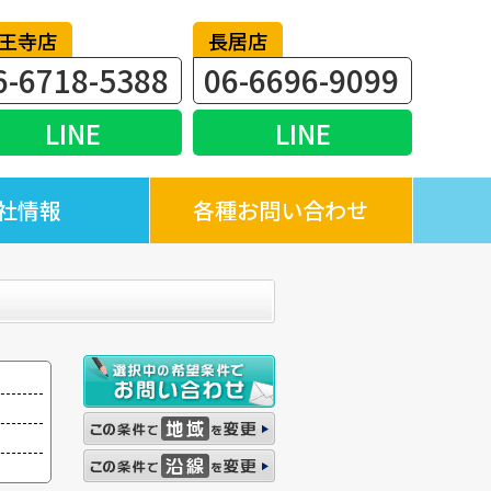
王寺店
長居店
6-6718-5388
06-6696-9099
LINE
LINE
社情報
各種お問い合わせ