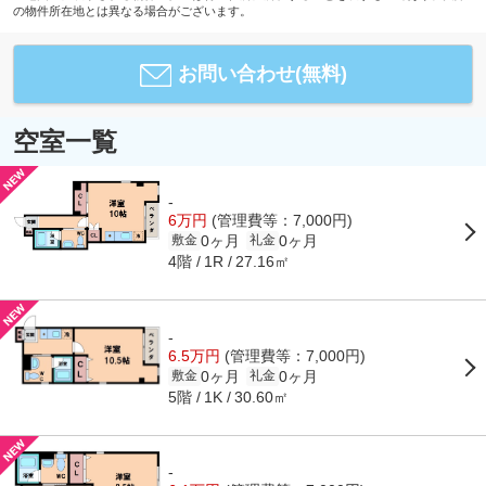
の物件所在地とは異なる場合がございます。
お問い合わせ(無料)
空室一覧
-
6万円
(管理費等：7,000円)
0ヶ月
0ヶ月
敷金
礼金
4階
27.16㎡
1R
-
6.5万円
(管理費等：7,000円)
0ヶ月
0ヶ月
敷金
礼金
5階
30.60㎡
1K
-