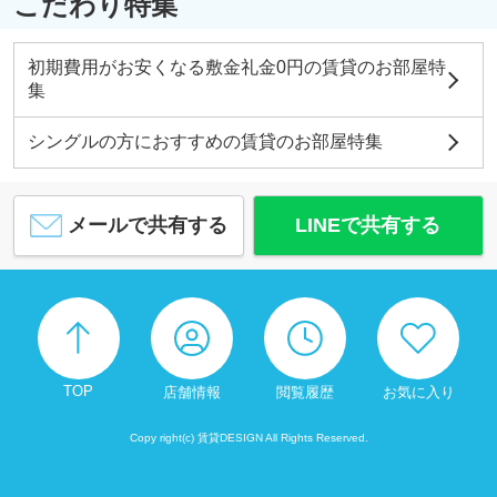
こだわり特集
初期費用がお安くなる敷金礼金0円の賃貸のお部屋特
集
シングルの方におすすめの賃貸のお部屋特集
メールで共有する
LINEで共有する
TOP
店舗情報
閲覧履歴
お気に入り
Copy right(c) 賃貸DESIGN All Rights Reserved.