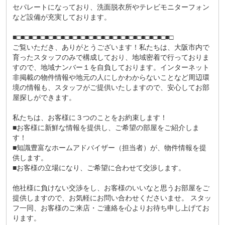
セパレートになっており、洗面脱衣所やテレビモニターフォン
など設備が充実しております。
■□■□■□■□■□■□■□■□■□■□■□■□■□■□■□■□■□■□■□■□
ご覧いただき、ありがとうございます！私たちは、大阪市内で
育ったスタッフのみで構成しており、地域密着で行っておりま
すので、地域ナンバー１を自負しております。インターネット
非掲載の物件情報や地元の人にしかわからないことなど周辺環
境の情報も、スタッフがご提供いたしますので、安心してお部
屋探しができます。
私たちは、お客様に３つのことをお約束します！
■お客様に新鮮な情報を提供し、ご希望の部屋をご紹介しま
す！
■知識豊富なホームアドバイザー（担当者）が、物件情報を提
供します。
■お客様の立場になり、ご希望に合わせて交渉します。
他社様に負けない交渉をし、お客様のいいなと思うお部屋をご
提供しますので、お気軽にお問い合わせくださいませ。 スタッ
フ一同、お客様のご来店・ご連絡を心よりお待ち申し上げてお
ります。