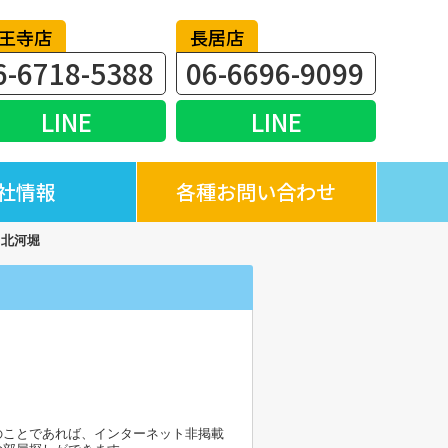
王寺店
長居店
6-6718-5388
06-6696-9099
LINE
LINE
社情報
各種お問い合わせ
タ北河堀
のことであれば、インターネット非掲載