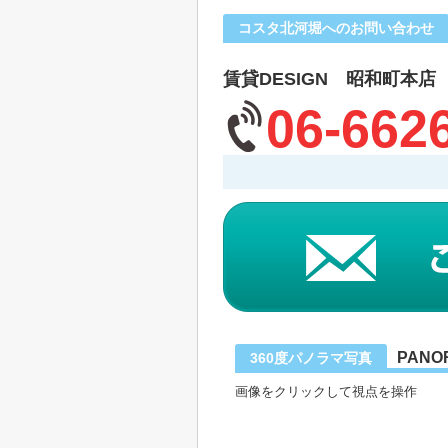
コスタ北河堀へのお問い合わせ
賃貸DESIGN 昭和町本店
06-662
PANO
360度パノラマ写真
画像をクリックして視点を操作