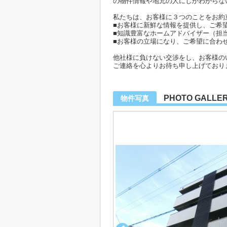
の物件情報や地元の人にしかわからな
私たちは、お客様に３つのことをお約
■お客様に新鮮な情報を提供し、ご希
■知識豊富なホームアドバイザー（担
■お客様の立場になり、ご希望に合わ
他社様に負けない交渉をし、お客様の
ご連絡を心よりお待ち申し上げており
PHOTO GALLE
物件写真