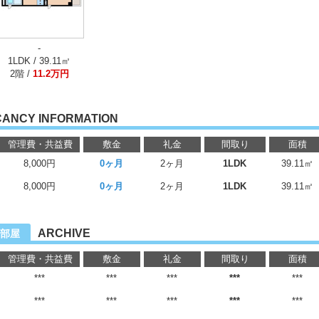
-
1LDK / 39.11㎡
2階 /
11.2万円
CANCY INFORMATION
管理費・共益費
敷金
礼金
間取り
面積
8,000円
0ヶ月
2ヶ月
1LDK
39.11㎡
8,000円
0ヶ月
2ヶ月
1LDK
39.11㎡
ARCHIVE
部屋
管理費・共益費
敷金
礼金
間取り
面積
***
***
***
***
***
***
***
***
***
***