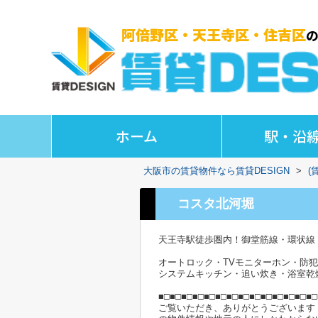
ホーム
駅・沿
大阪市の賃貸物件なら賃貸DESIGN
>
(
コスタ北河堀
天王寺駅徒歩圏内！御堂筋線・環状線
オートロック・TVモニターホン・防
システムキッチン・追い炊き・浴室乾
■□■□■□■□■□■□■□■□■□■□■□■□■□■□
ご覧いただき、ありがとうございます