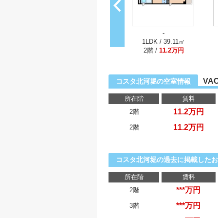
-
1LDK / 39.11㎡
2階 /
11.2万円
VA
コスタ北河堀の空室情報
所在階
賃料
11.2万円
2階
11.2万円
2階
コスタ北河堀の過去に掲載したお
所在階
賃料
***万円
2階
***万円
3階