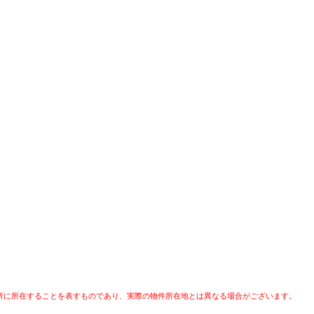
所に所在することを表すものであり、実際の物件所在地とは異なる場合がございます。