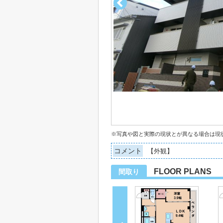
※写真や図と実際の現状とが異なる場合は現
コメント
【外観】
FLOOR PLANS
間取り