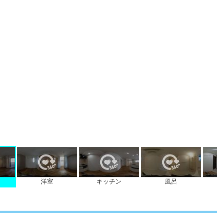
洋室
キッチン
風呂