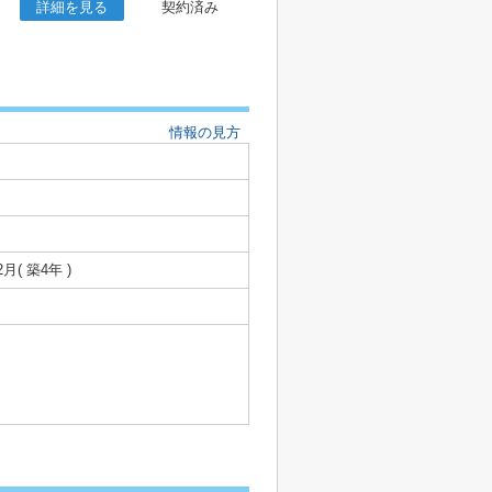
詳細を見る
契約済み
情報の見方
2月( 築4年 )