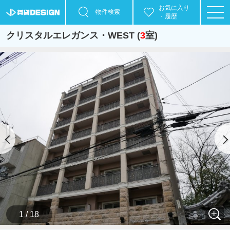
お気に入り
物件検索
・履歴
クリスタルエレガンス・WEST (
3
室)
1 / 18