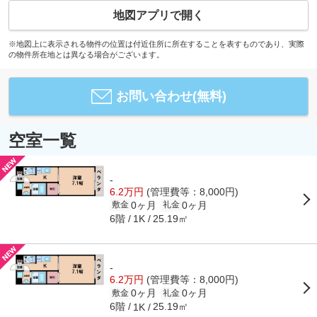
地図アプリで開く
※地図上に表示される物件の位置は付近住所に所在することを表すものであり、実際
の物件所在地とは異なる場合がございます。
お問い合わせ(無料)
空室一覧
-
6.2万円
(管理費等：8,000円)
0ヶ月
0ヶ月
敷金
礼金
6階
25.19㎡
1K
-
6.2万円
(管理費等：8,000円)
0ヶ月
0ヶ月
敷金
礼金
6階
25.19㎡
1K