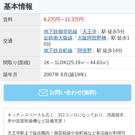
基本情報
賃料
6.2万円～11.3万円
地下鉄御堂筋線
「
天王寺
」駅 徒歩5分
近鉄南大阪線
「
大阪阿部野橋
」駅 徒歩1
交通
0分
地下鉄谷町線
「
阿倍野
」駅 徒歩14分
間取り(面積)
1K～1LDK(25.19㎡～44.63㎡)
築年月
2007年 8月(築19年)
お問い合わせ(無料)
キッチンスペースも広く、2口コンロになっており、洗面脱衣
所や浴室乾燥機など設備充実！
天王寺駅まで徒歩圏内！御堂筋線や谷町線など各沿線が利用可