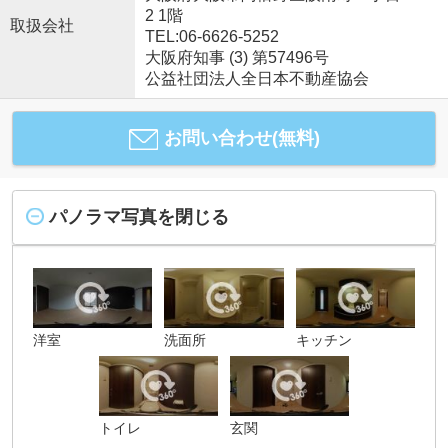
2 1階
取扱会社
TEL:06-6626-5252
大阪府知事 (3) 第57496号
公益社団法人全日本不動産協会
お問い合わせ(無料)
パノラマ写真を閉じる
洋室
洗面所
キッチン
トイレ
玄関