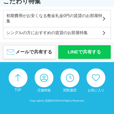
こだわり特集
初期費用がお安くなる敷金礼金0円の賃貸のお部屋特
集
シングルの方におすすめの賃貸のお部屋特集
メールで共有する
LINEで共有する
TOP
店舗情報
閲覧履歴
お気に入り
Copy right(c) 賃貸DESIGN All Rights Reserved.