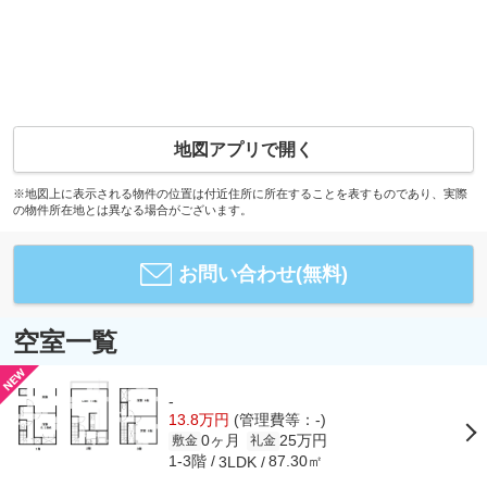
地図アプリで開く
※地図上に表示される物件の位置は付近住所に所在することを表すものであり、実際
の物件所在地とは異なる場合がございます。
お問い合わせ(無料)
空室一覧
-
13.8万円
(管理費等：-)
0ヶ月
25万円
敷金
礼金
1-3階
87.30㎡
3LDK