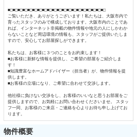
■□■□■□■□■□■□■□■□■□■□■□■□■□■□■□■□■□■□■□■□
ご覧いただき、ありがとうございます！私たちは、大阪市内で
育ったスタッフのみで構成しております。大阪市内のことであ
れば、インターネット非掲載の物件情報や地元の人にしかわか
らないことなど周辺環境の情報も、スタッフがご提供いたしま
すので、安心してお部屋探しができます。
私たちは、お客様に３つのことをお約束します！
■お客様に新鮮な情報を提供し、ご希望の部屋をご紹介しま
す！
■知識豊富なホームアドバイザー（担当者）が、物件情報を提
供します。
■お客様の立場になり、ご希望に合わせて交渉します。
他社様に負けない交渉をし、お客様のいいなと思うお部屋をご
提供しますので、お気軽にお問い合わせくださいませ。 スタッ
フ一同、お客様のご来店・ご連絡を心よりお待ち申し上げてお
ります。
物件概要