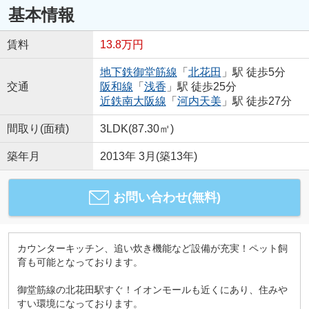
基本情報
賃料
13.8万円
地下鉄御堂筋線
「
北花田
」駅 徒歩5分
交通
阪和線
「
浅香
」駅 徒歩25分
近鉄南大阪線
「
河内天美
」駅 徒歩27分
間取り(面積)
3LDK(87.30㎡)
築年月
2013年 3月(築13年)
お問い合わせ(無料)
カウンターキッチン、追い炊き機能など設備が充実！ペット飼
育も可能となっております。
御堂筋線の北花田駅すぐ！イオンモールも近くにあり、住みや
すい環境になっております。