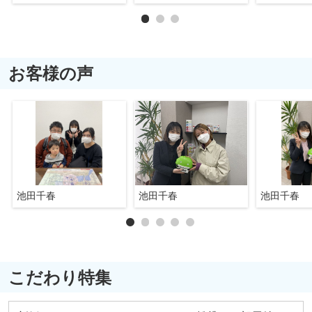
お客様の声
池田千春
池田千春
池田千春
こだわり特集