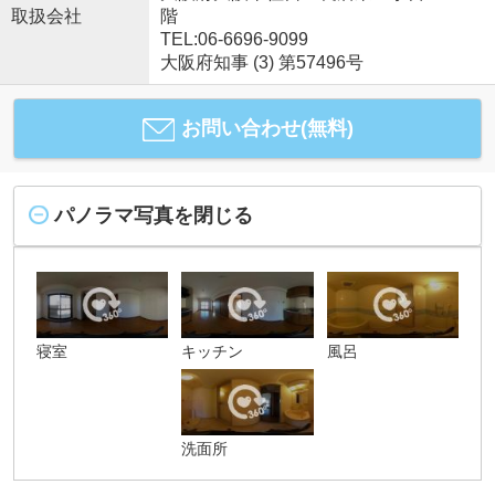
取扱会社
階
TEL:06-6696-9099
大阪府知事 (3) 第57496号
お問い合わせ(無料)
パノラマ写真を閉じる
寝室
キッチン
風呂
洗面所