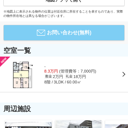
※地図上に表示される物件の位置は付近住所に所在することを表すものであり、実際
の物件所在地とは異なる場合がございます。
お問い合わせ(無料)
空室一覧
-
8.3万円
(管理費等：7,000円)
2万円
18万円
敷金
礼金
8階
60.00㎡
3LDK
周辺施設