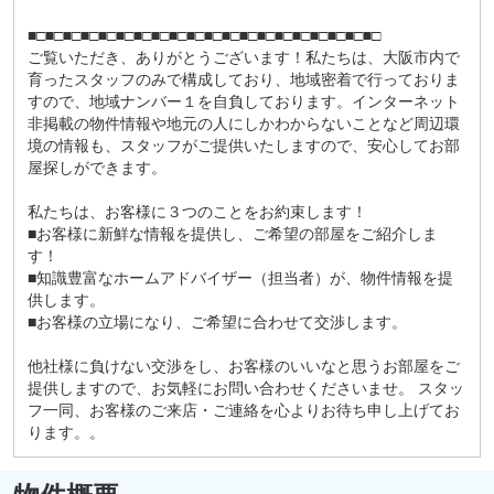
■□■□■□■□■□■□■□■□■□■□■□■□■□■□■□■□■□■□■□■□
ご覧いただき、ありがとうございます！私たちは、大阪市内で
育ったスタッフのみで構成しており、地域密着で行っておりま
すので、地域ナンバー１を自負しております。インターネット
非掲載の物件情報や地元の人にしかわからないことなど周辺環
境の情報も、スタッフがご提供いたしますので、安心してお部
屋探しができます。
私たちは、お客様に３つのことをお約束します！
■お客様に新鮮な情報を提供し、ご希望の部屋をご紹介しま
す！
■知識豊富なホームアドバイザー（担当者）が、物件情報を提
供します。
■お客様の立場になり、ご希望に合わせて交渉します。
他社様に負けない交渉をし、お客様のいいなと思うお部屋をご
提供しますので、お気軽にお問い合わせくださいませ。 スタッ
フ一同、お客様のご来店・ご連絡を心よりお待ち申し上げてお
ります。。