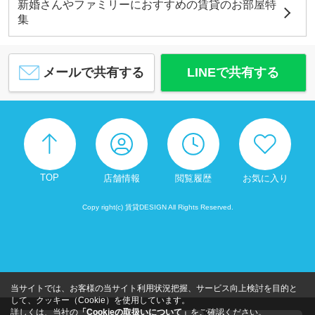
新婚さんやファミリーにおすすめの賃貸のお部屋特
集
メールで共有する
LINEで共有する
TOP
店舗情報
閲覧履歴
お気に入り
Copy right(c) 賃貸DESIGN All Rights Reserved.
当サイトでは、お客様の当サイト利用状況把握、サービス向上検討を目的と
して、クッキー（Cookie）を使用しています。
詳しくは、当社の
「Cookieの取扱いについて」
をご確認ください。