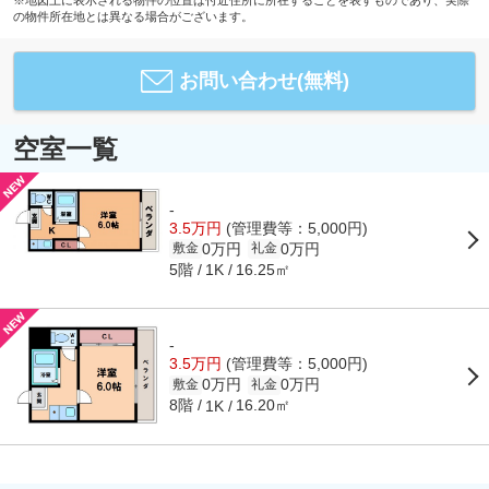
※地図上に表示される物件の位置は付近住所に所在することを表すものであり、実際
の物件所在地とは異なる場合がございます。
お問い合わせ(無料)
空室一覧
-
3.5万円
(管理費等：5,000円)
0万円
0万円
敷金
礼金
5階
16.25㎡
1K
-
3.5万円
(管理費等：5,000円)
0万円
0万円
敷金
礼金
8階
16.20㎡
1K