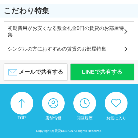
こだわり特集
初期費用がお安くなる敷金礼金0円の賃貸のお部屋特
集
シングルの方におすすめの賃貸のお部屋特集
メールで共有する
LINEで共有する
TOP
店舗情報
閲覧履歴
お気に入り
Copy right(c) 賃貸DESIGN All Rights Reserved.