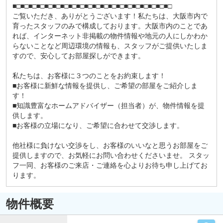
■□■□■□■□■□■□■□■□■□■□■□■□■□■□■□■□■□■□■□■□
ご覧いただき、ありがとうございます！私たちは、大阪市内で
育ったスタッフのみで構成しております。大阪市内のことであ
れば、インターネット非掲載の物件情報や地元の人にしかわか
らないことなど周辺環境の情報も、スタッフがご提供いたしま
すので、安心してお部屋探しができます。
私たちは、お客様に３つのことをお約束します！
■お客様に新鮮な情報を提供し、ご希望の部屋をご紹介しま
す！
■知識豊富なホームアドバイザー（担当者）が、物件情報を提
供します。
■お客様の立場になり、ご希望に合わせて交渉します。
他社様に負けない交渉をし、お客様のいいなと思うお部屋をご
提供しますので、お気軽にお問い合わせくださいませ。 スタッ
フ一同、お客様のご来店・ご連絡を心よりお待ち申し上げてお
ります。
物件概要