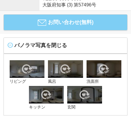
大阪府知事 (3) 第57496号
お問い合わせ(無料)
パノラマ写真を閉じる
リビング
風呂
洗面所
キッチン
玄関