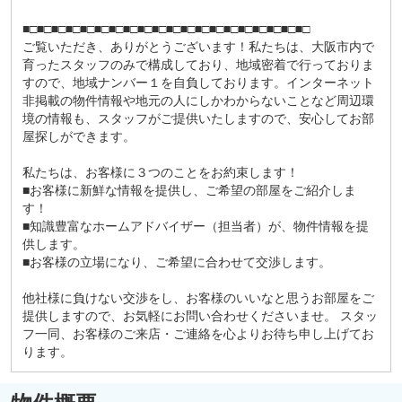
■□■□■□■□■□■□■□■□■□■□■□■□■□■□■□■□■□■□■□■□
ご覧いただき、ありがとうございます！私たちは、大阪市内で
育ったスタッフのみで構成しており、地域密着で行っておりま
すので、地域ナンバー１を自負しております。インターネット
非掲載の物件情報や地元の人にしかわからないことなど周辺環
境の情報も、スタッフがご提供いたしますので、安心してお部
屋探しができます。
私たちは、お客様に３つのことをお約束します！
■お客様に新鮮な情報を提供し、ご希望の部屋をご紹介しま
す！
■知識豊富なホームアドバイザー（担当者）が、物件情報を提
供します。
■お客様の立場になり、ご希望に合わせて交渉します。
他社様に負けない交渉をし、お客様のいいなと思うお部屋をご
提供しますので、お気軽にお問い合わせくださいませ。 スタッ
フ一同、お客様のご来店・ご連絡を心よりお待ち申し上げてお
ります。