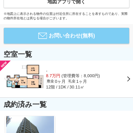
地図アプリで開く
※地図上に表示される物件の位置は付近住所に所在することを表すものであり、実際
の物件所在地とは異なる場合がございます。
お問い合わせ(無料)
空室一覧
-
8.7万円
(管理費等：8,000円)
0ヶ月
1ヶ月
敷金
礼金
12階
30.11㎡
1DK
成約済み一覧