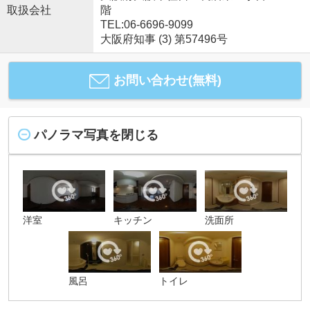
取扱会社
階
TEL:06-6696-9099
大阪府知事 (3) 第57496号
お問い合わせ(無料)
パノラマ写真を閉じる
洋室
キッチン
洗面所
風呂
トイレ