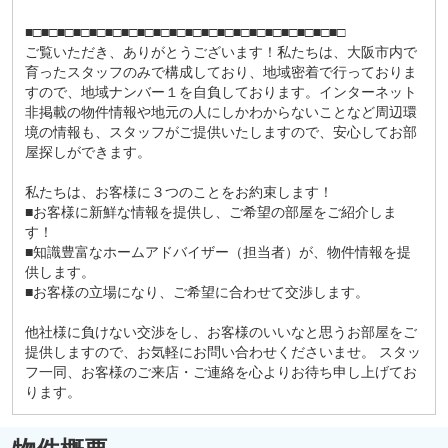
■□■□■□■□■□■□■□■□■□■□■□■□■□■□■□■□■□■□■□■□
ご覧いただき、ありがとうございます！私たちは、大阪市内で
育ったスタッフのみで構成しており、地域密着で行っておりま
すので、地域ナンバー１を自負しております。インターネット
非掲載の物件情報や地元の人にしかわからないことなど周辺環
境の情報も、スタッフがご提供いたしますので、安心してお部
屋探しができます。
私たちは、お客様に３つのことをお約束します！
■お客様に新鮮な情報を提供し、ご希望の部屋をご紹介しま
す！
■知識豊富なホームアドバイザー（担当者）が、物件情報を提
供します。
■お客様の立場になり、ご希望に合わせて交渉します。
他社様に負けない交渉をし、お客様のいいなと思うお部屋をご
提供しますので、お気軽にお問い合わせくださいませ。 スタッ
フ一同、お客様のご来店・ご連絡を心よりお待ち申し上げてお
ります。