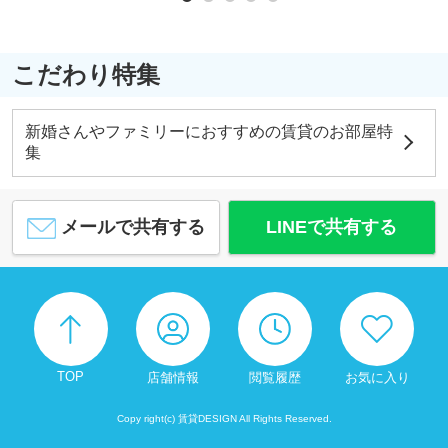
こだわり特集
新婚さんやファミリーにおすすめの賃貸のお部屋特
集
メールで共有する
LINEで共有する
TOP
店舗情報
閲覧履歴
お気に入り
Copy right(c) 賃貸DESIGN All Rights Reserved.