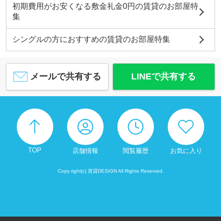
初期費用がお安くなる敷金礼金0円の賃貸のお部屋特
集
シングルの方におすすめの賃貸のお部屋特集
メールで共有する
LINEで共有する
TOP
店舗情報
閲覧履歴
お気に入り
Copy right(c) 賃貸DESIGN All Rights Reserved.