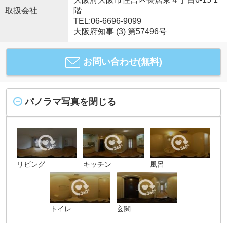
取扱会社
階
TEL:06-6696-9099
大阪府知事 (3) 第57496号
お問い合わせ(無料)
パノラマ写真を閉じる
リビング
キッチン
風呂
トイレ
玄関