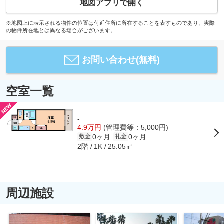
地図アプリで開く
※地図上に表示される物件の位置は付近住所に所在することを表すものであり、実際
の物件所在地とは異なる場合がございます。
お問い合わせ(無料)
空室一覧
-
4.9万円
(管理費等：5,000円)
0ヶ月
0ヶ月
敷金
礼金
2階
25.05㎡
1K
周辺施設