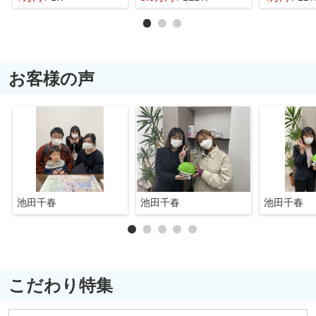
お客様の声
池田千春
池田千春
池田千春
こだわり特集