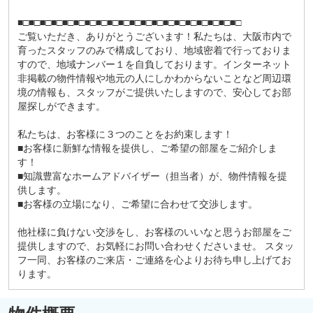
■□■□■□■□■□■□■□■□■□■□■□■□■□■□■□■□■□■□■□■□
ご覧いただき、ありがとうございます！私たちは、大阪市内で
育ったスタッフのみで構成しており、地域密着で行っておりま
すので、地域ナンバー１を自負しております。インターネット
非掲載の物件情報や地元の人にしかわからないことなど周辺環
境の情報も、スタッフがご提供いたしますので、安心してお部
屋探しができます。
私たちは、お客様に３つのことをお約束します！
■お客様に新鮮な情報を提供し、ご希望の部屋をご紹介しま
す！
■知識豊富なホームアドバイザー（担当者）が、物件情報を提
供します。
■お客様の立場になり、ご希望に合わせて交渉します。
他社様に負けない交渉をし、お客様のいいなと思うお部屋をご
提供しますので、お気軽にお問い合わせくださいませ。 スタッ
フ一同、お客様のご来店・ご連絡を心よりお待ち申し上げてお
ります。