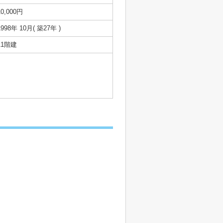
10,000円
1998年 10月( 築27年 )
11階建