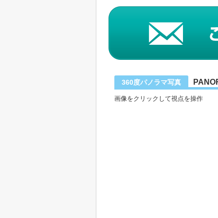
PANO
360度パノラマ写真
画像をクリックして視点を操作