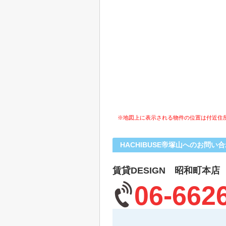
※地図上に表示される物件の位置は付近住
HACHIBUSE帝塚山へのお問い
賃貸DESIGN 昭和町本店
06-662