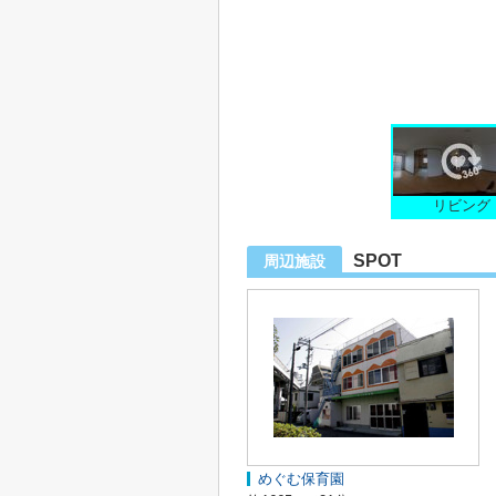
リビング
SPOT
周辺施設
めぐむ保育園