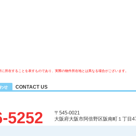
所に所在することを表すものであり、実際の物件所在地とは異なる場合がございます。
CONTACT US
合わせ
6-5252
〒545-0021
大阪府大阪市阿倍野区阪南町１丁目47-