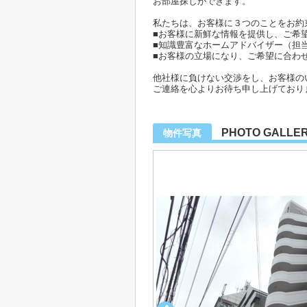
お部屋探しができます。
私たちは、お客様に３つのことをお約
■お客様に新鮮な情報を提供し、ご希
■知識豊富なホームアドバイザー（担
■お客様の立場になり、ご希望に合わ
他社様に負けない交渉をし、お客様の
ご連絡を心よりお待ち申し上げており
PHOTO GALLE
物件写真