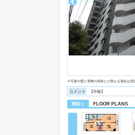
※写真や図と実際の現状とが異なる場合は現
コメント
【外観】
FLOOR PLANS
間取り