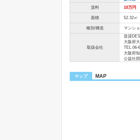
賃料
10万円
面積
52.32㎡
種別/構造
マンショ
賃貸DE
大阪府大
取扱会社
TEL:06-
大阪府知事
公益社団
MAP
マップ