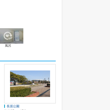
風呂
長居公園