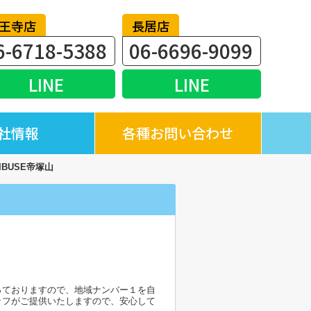
王寺店
長居店
6-6718-5388
06-6696-9099
LINE
LINE
社情報
各種お問い合わせ
HIBUSE帝塚山
っておりますので、地域ナンバー１を自
ッフがご提供いたしますので、安心して