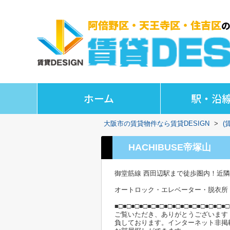
ホーム
駅・沿
大阪市の賃貸物件なら賃貸DESIGN
>
(
HACHIBUSE帝塚山
御堂筋線 西田辺駅まで徒歩圏内！近
オートロック・エレベーター・脱衣所
■□■□■□■□■□■□■□■□■□■□■□■□■□■□
ご覧いただき、ありがとうございます
負しております。インターネット非掲