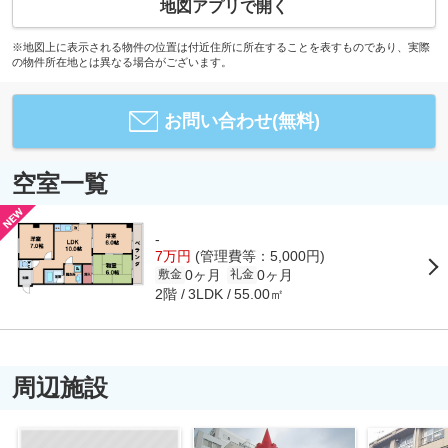
地図アプリで開く
※地図上に表示される物件の位置は付近住所に所在することを表すものであり、実際
の物件所在地とは異なる場合がございます。
お問い合わせ(無料)
空室一覧
-
7万円
(管理費等：5,000円)
0ヶ月
0ヶ月
敷金
礼金
2階
55.00㎡
3LDK
周辺施設