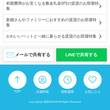
初期費用がお安くなる敷金礼金0円の賃貸のお部屋特
集
新婚さんやファミリーにおすすめの賃貸のお部屋特
集
かわいいペットと一緒に暮らせる賃貸のお部屋特集
メールで共有する
LINEで共有する
TOP
店舗情報
閲覧履歴
お気に入り
Copy right(c) 賃貸DESIGN All Rights Reserved.