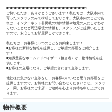
■□■□■□■□■□■□■□■□■□■□■□■□■□■□■□■□■□■□■□■□
ご覧いただき、ありがとうございます！私たちは、大阪市内で
育ったスタッフのみで構成しております。大阪市内のことであ
れば、インターネット非掲載の物件情報や地元の人にしかわか
らないことなど周辺環境の情報も、スタッフがご提供いたしま
すので、安心してお部屋探しができます。
私たちは、お客様に３つのことをお約束します！
■お客様に新鮮な情報を提供し、ご希望の部屋をご紹介しま
す！
■知識豊富なホームアドバイザー（担当者）が、物件情報を提
供します。
■お客様の立場になり、ご希望に合わせて交渉します。
他社様に負けない交渉をし、お客様のいいなと思うお部屋をご
提供しますので、お気軽にお問い合わせくださいませ。 スタッ
フ一同、お客様のご来店・ご連絡を心よりお待ち申し上げてお
ります。
物件概要