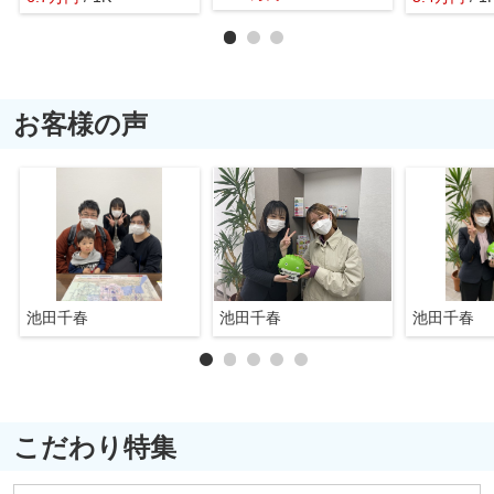
お客様の声
池田千春
池田千春
池田千春
こだわり特集