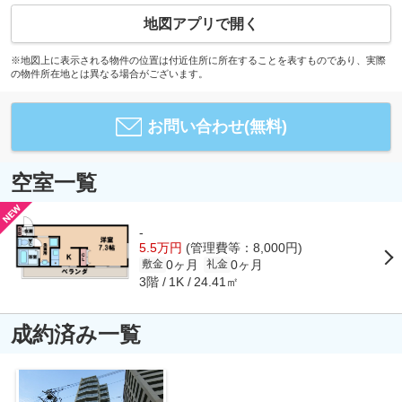
地図アプリで開く
※地図上に表示される物件の位置は付近住所に所在することを表すものであり、実際
の物件所在地とは異なる場合がございます。
お問い合わせ(無料)
空室一覧
-
5.5万円
(管理費等：8,000円)
0ヶ月
0ヶ月
敷金
礼金
3階
24.41㎡
1K
成約済み一覧