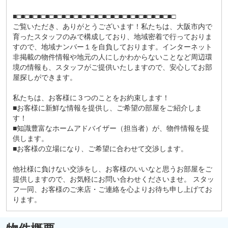
■□■□■□■□■□■□■□■□■□■□■□■□■□■□■□■□■□■□■□■□
ご覧いただき、ありがとうございます！私たちは、大阪市内で
育ったスタッフのみで構成しており、地域密着で行っておりま
すので、地域ナンバー１を自負しております。インターネット
非掲載の物件情報や地元の人にしかわからないことなど周辺環
境の情報も、スタッフがご提供いたしますので、安心してお部
屋探しができます。
私たちは、お客様に３つのことをお約束します！
■お客様に新鮮な情報を提供し、ご希望の部屋をご紹介しま
す！
■知識豊富なホームアドバイザー（担当者）が、物件情報を提
供します。
■お客様の立場になり、ご希望に合わせて交渉します。
他社様に負けない交渉をし、お客様のいいなと思うお部屋をご
提供しますので、お気軽にお問い合わせくださいませ。 スタッ
フ一同、お客様のご来店・ご連絡を心よりお待ち申し上げてお
ります。