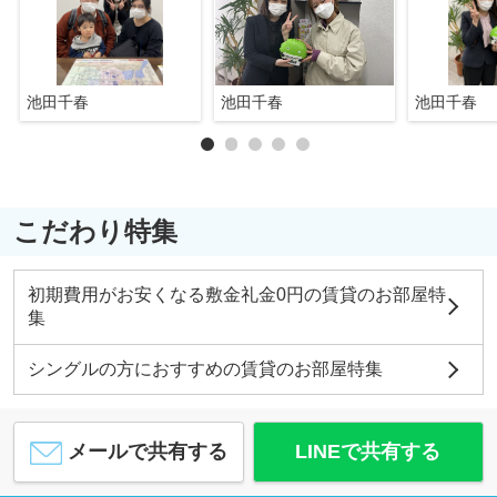
池田千春
池田千春
池田千春
こだわり特集
初期費用がお安くなる敷金礼金0円の賃貸のお部屋特
集
シングルの方におすすめの賃貸のお部屋特集
メールで共有する
LINEで共有する