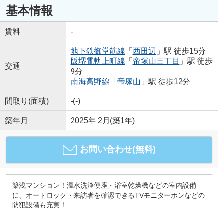
基本情報
賃料
-
地下鉄御堂筋線
「
西田辺
」駅 徒歩15分
阪堺電軌上町線
「
帝塚山三丁目
」駅 徒歩
交通
9分
南海高野線
「
帝塚山
」駅 徒歩12分
間取り(面積)
-(-)
築年月
2025年 2月(築1年)
お問い合わせ(無料)
築浅マンション！温水洗浄便座・浴室乾燥機などの室内設備
に、オートロック・来訪者を確認できるTVモニターホンなどの
防犯設備も充実！