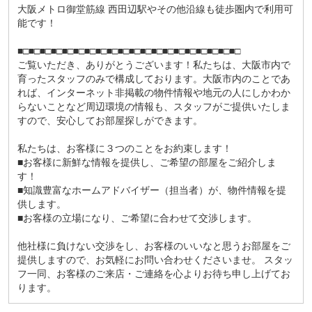
大阪メトロ御堂筋線 西田辺駅やその他沿線も徒歩圏内で利用可
能です！
■□■□■□■□■□■□■□■□■□■□■□■□■□■□■□■□■□■□■□■□
ご覧いただき、ありがとうございます！私たちは、大阪市内で
育ったスタッフのみで構成しております。大阪市内のことであ
れば、インターネット非掲載の物件情報や地元の人にしかわか
らないことなど周辺環境の情報も、スタッフがご提供いたしま
すので、安心してお部屋探しができます。
私たちは、お客様に３つのことをお約束します！
■お客様に新鮮な情報を提供し、ご希望の部屋をご紹介しま
す！
■知識豊富なホームアドバイザー（担当者）が、物件情報を提
供します。
■お客様の立場になり、ご希望に合わせて交渉します。
他社様に負けない交渉をし、お客様のいいなと思うお部屋をご
提供しますので、お気軽にお問い合わせくださいませ。 スタッ
フ一同、お客様のご来店・ご連絡を心よりお待ち申し上げてお
ります。