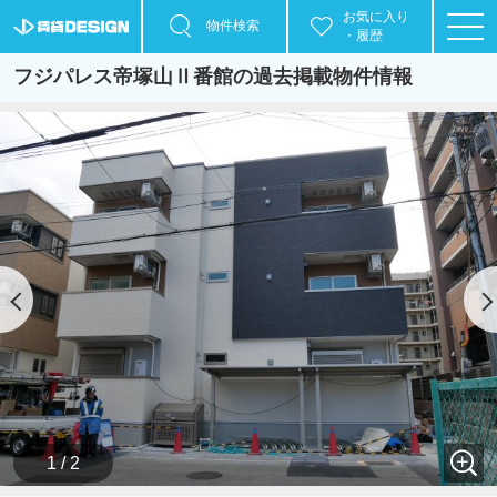
お気に入り
物件検索
・履歴
フジパレス帝塚山Ⅱ番館の過去掲載物件情報
1 / 2